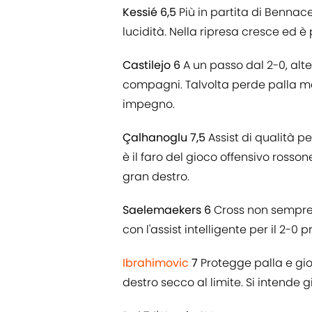
Kessié 6,5
Più in partita di Bennac
lucidità. Nella ripresa cresce ed è 
Castilejo 6
A un passo dal 2-0, alter
compagni. Talvolta perde palla 
impegno.
Çalhanoglu 7,5
Assist di qualità pe
è il faro del gioco offensivo rosson
gran destro.
Saelemaekers 6
Cross non sempre p
con l'assist intelligente per il 2-0
Ibrahimovic
7
Protegge palla e gio
destro secco al limite. Si intende 