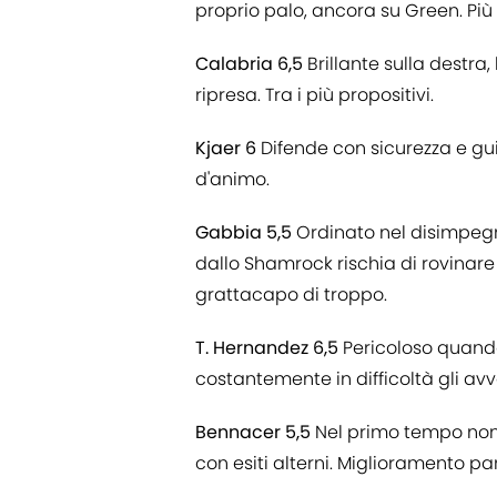
proprio palo, ancora su Green. Più
Calabria 6,5
Brillante sulla destra, 
ripresa. Tra i più propositivi.
Kjaer 6
Difende con sicurezza e gu
d'animo.
Gabbia 5,5
Ordinato nel disimpegno
dallo Shamrock rischia di rovinar
grattacapo di troppo.
T. Hernandez 6,5
Pericoloso quando
costantemente in difficoltà gli avv
Bennacer 5,5
Nel primo tempo non 
con esiti alterni. Miglioramento par