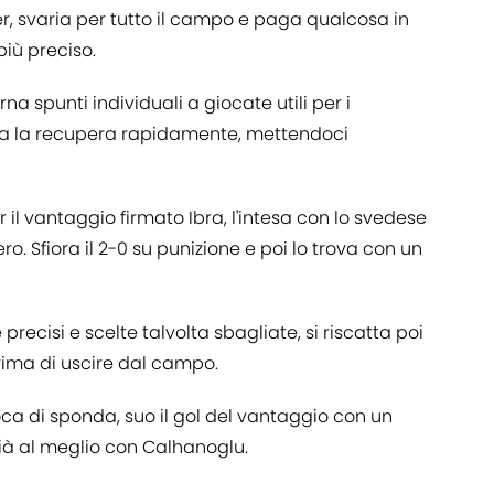
er, svaria per tutto il campo e paga qualcosa in
più preciso.
na spunti individuali a giocate utili per i
ma la recupera rapidamente, mettendoci
r il vantaggio firmato Ibra, l'intesa con lo svedese
ero. Sfiora il 2-0 su punizione e poi lo trova con un
recisi e scelte talvolta sbagliate, si riscatta poi
 prima di uscire dal campo.
ca di sponda, suo il gol del vantaggio con un
già al meglio con Calhanoglu.