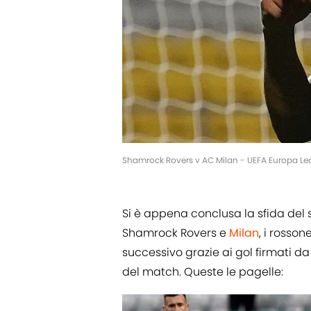
Shamrock Rovers v AC Milan - UEFA Europa Le
Si è appena conclusa la sfida del
Shamrock Rovers e
Milan
, i rosson
successivo grazie ai gol firmati d
del match. Queste le pagelle: