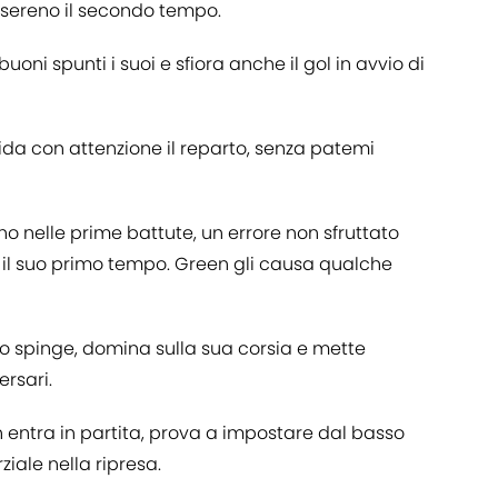
 sereno il secondo tempo.
buoni spunti i suoi e sfiora anche il gol in avvio di
ida con attenzione il reparto, senza patemi
 nelle prime battute, un errore non sfruttato
e il suo primo tempo. Green gli causa qualche
 spinge, domina sulla sua corsia e mette
ersari.
entra in partita, prova a impostare dal basso
ziale nella ripresa.