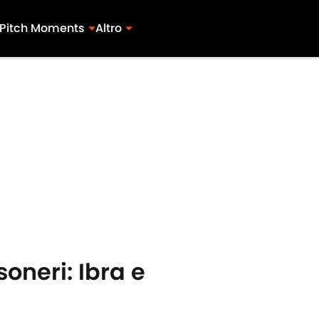
Pitch Moments
Altro
oneri: Ibra e