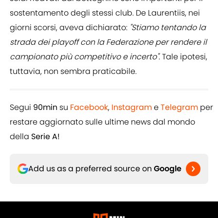
sostentamento degli stessi club. De Laurentiis, nei
giorni scorsi, aveva dichiarato:
"Stiamo tentando la
strada dei playoff con la Federazione per rendere il
campionato più competitivo e incerto"
. Tale ipotesi,
tuttavia, non sembra praticabile.
Segui
90min
su
Facebook
,
Instagram
e
Telegram
per
restare aggiornato sulle ultime news dal mondo
della
Serie A!
Add us as a preferred source on
Google