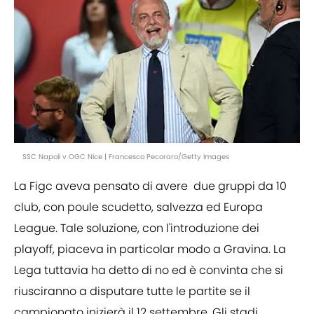
SSC Napoli v OGC Nice | Francesco Pecoraro/Getty Images
La Figc aveva pensato di avere due gruppi da 10
club, con poule scudetto, salvezza ed Europa
League. Tale soluzione, con l'introduzione dei
playoff, piaceva in particolar modo a Gravina. La
Lega tuttavia ha detto di no ed è convinta che si
riusciranno a disputare tutte le partite se il
campionato inizierà il 12 settembre. Gli stadi