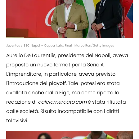
Juventus v SSC Napoli - Coppa Italia: Final | Marco Rosi/Getty Images
Aurelio De Laurentiis, presidente del Napoli, aveva
proposto un nuovo format per la Serie A.
L'imprenditore, in particolare, aveva previsto
l'introduzione dei
playoff.
Tale ipotesi era stata
avallata anche dalla Figc, ma come riporta la
redazione di
calciomercato.com
è stata rifiutata
dalle società. Risulta incompatibile con i diritti
televisivi
.