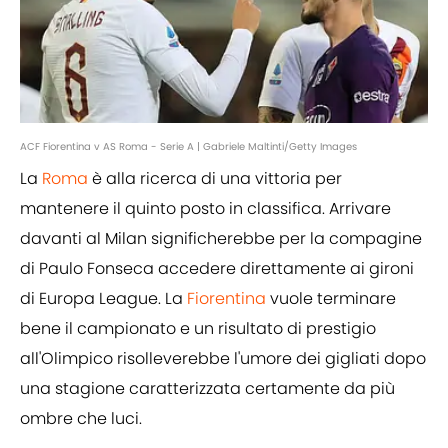
ACF Fiorentina v AS Roma - Serie A | Gabriele Maltinti/Getty Images
La
Roma
è alla ricerca di una vittoria per
mantenere il quinto posto in classifica. Arrivare
davanti al Milan significherebbe per la compagine
di Paulo Fonseca accedere direttamente ai gironi
di Europa League. La
Fiorentina
vuole terminare
bene il campionato e un risultato di prestigio
all'Olimpico risolleverebbe l'umore dei gigliati dopo
una stagione caratterizzata certamente da più
ombre che luci.