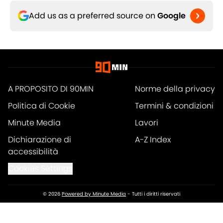
Add us as a preferred source on
Google
A PROPOSITO DI 90MIN
Norme della privacy
Politica di Cookie
Termini & condizioni
Minute Media
Lavori
Dichiarazione di
A-Z Index
accessibilità
Cookies Settings
© 2026
Powered by Minute Media
-
Tutti i diritti riservati