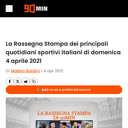
Skip to main content
La Rassegna Stampa dei principali
quotidiani sportivi italiani di domenica
4 aprile 2021
Di
Matteo Baldini
|
4 apr 2021
Add us as a preferred source