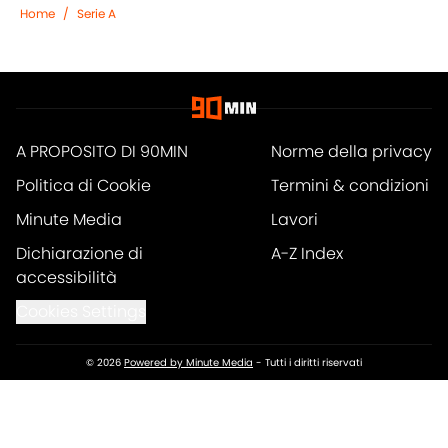
Home
/
Serie A
A PROPOSITO DI 90MIN
Norme della privacy
Politica di Cookie
Termini & condizioni
Minute Media
Lavori
Dichiarazione di
A-Z Index
accessibilità
Cookies Settings
© 2026
Powered by Minute Media
-
Tutti i diritti riservati