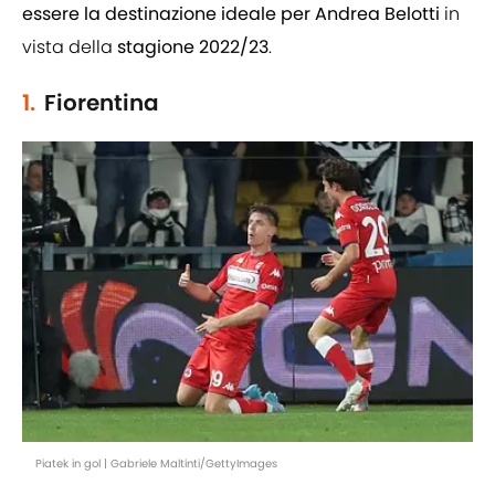
essere la destinazione ideale per Andrea Belotti
in
vista della
stagione 2022/23
.
1.
Fiorentina
Piatek in gol | Gabriele Maltinti/GettyImages