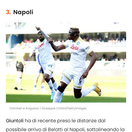
3.
Napoli
Osimhen e Anguissa | Giuseppe Cottini/GettyImages
Giuntoli
ha di recente preso le distanze dal
possibile arrivo di Belotti al Napoli, sottolineando la