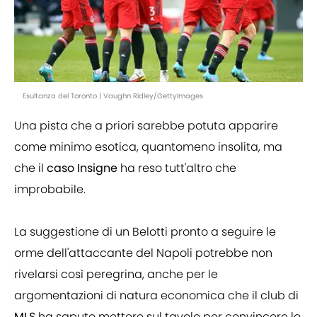
Esultanza del Toronto | Vaughn Ridley/GettyImages
Una pista che a priori sarebbe potuta apparire
come minimo esotica, quantomeno insolita, ma
che il
caso Insigne
ha reso tutt'altro che
improbabile.
La suggestione di un Belotti pronto a seguire le
orme dell'attaccante del Napoli potrebbe non
rivelarsi così peregrina, anche per le
argomentazioni di natura economica che il club di
MLS
ha saputo mettere sul tavolo per convincere lo