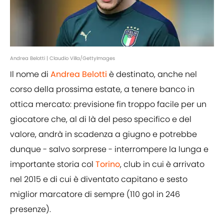
Andrea Belotti | Claudio Villa/GettyImages
Il nome di
Andrea Belotti
è destinato, anche nel
corso della prossima estate, a tenere banco in
ottica mercato: previsione fin troppo facile per un
giocatore che, al di là del peso specifico e del
valore, andrà in scadenza a giugno e potrebbe
dunque - salvo sorprese - interrompere la lunga e
importante storia col
Torino
, club in cui è arrivato
nel 2015 e di cui è diventato capitano e sesto
miglior marcatore di sempre (110 gol in 246
presenze).