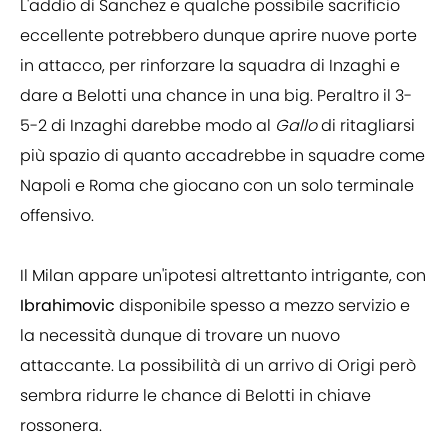
L'addio di Sanchez e qualche possibile sacrificio
eccellente potrebbero dunque aprire nuove porte
in attacco, per rinforzare la squadra di Inzaghi e
dare a Belotti una chance in una big. Peraltro il 3-
5-2 di Inzaghi darebbe modo al
Gallo
di ritagliarsi
più spazio di quanto accadrebbe in squadre come
Napoli e Roma che giocano con un solo terminale
offensivo.
Il Milan appare un'ipotesi altrettanto intrigante, con
Ibrahimovic
disponibile spesso a mezzo servizio e
la necessità dunque di trovare un nuovo
attaccante. La possibilità di un arrivo di Origi però
sembra ridurre le chance di Belotti in chiave
rossonera.