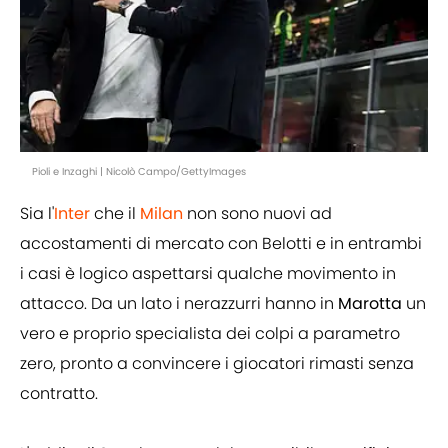
Pioli e Inzaghi | Nicolò Campo/GettyImages
Sia l'
Inter
che il
Milan
non sono nuovi ad
accostamenti di mercato con Belotti e in entrambi
i casi è logico aspettarsi qualche movimento in
attacco. Da un lato i nerazzurri hanno in
Marotta
un
vero e proprio specialista dei colpi a parametro
zero, pronto a convincere i giocatori rimasti senza
contratto.