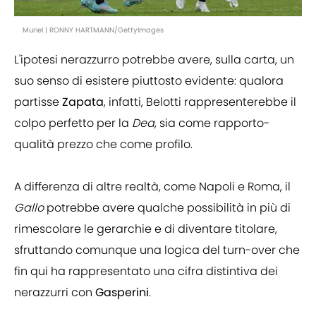
Muriel | RONNY HARTMANN/GettyImages
L'ipotesi nerazzurro potrebbe avere, sulla carta, un
suo senso di esistere piuttosto evidente: qualora
partisse
Zapata
, infatti, Belotti rappresenterebbe il
colpo perfetto per la
Dea
, sia come rapporto-
qualità prezzo che come profilo.
A differenza di altre realtà, come Napoli e Roma, il
Gallo
potrebbe avere qualche possibilità in più di
rimescolare le gerarchie e di diventare titolare,
sfruttando comunque una logica del turn-over che
fin qui ha rappresentato una cifra distintiva dei
nerazzurri con
Gasperini
.