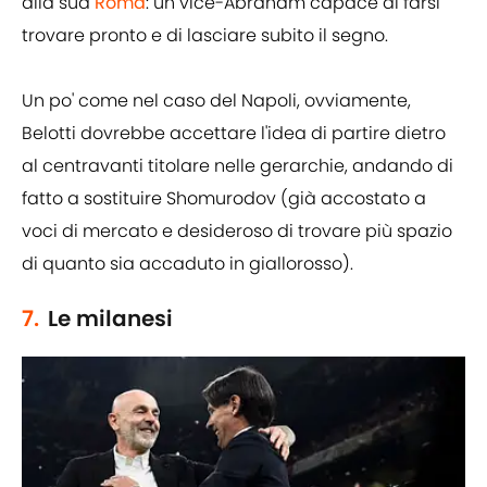
alla sua
Roma
: un vice-Abraham capace di farsi
trovare pronto e di lasciare subito il segno.
Un po' come nel caso del Napoli, ovviamente,
Belotti dovrebbe accettare l'idea di partire dietro
al centravanti titolare nelle gerarchie, andando di
fatto a sostituire Shomurodov (già accostato a
voci di mercato e desideroso di trovare più spazio
di quanto sia accaduto in giallorosso).
7.
Le milanesi