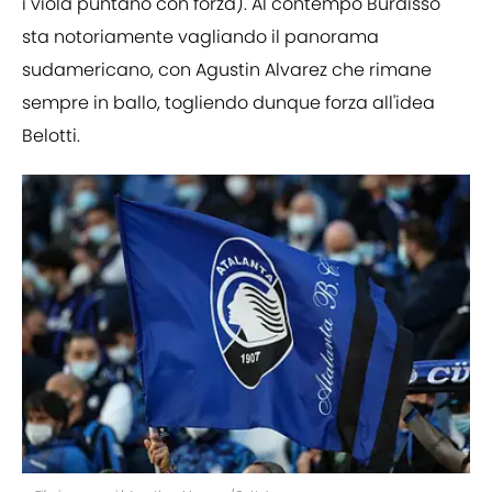
i viola puntano con forza). Al contempo Burdisso
sta notoriamente vagliando il panorama
sudamericano, con Agustin Alvarez che rimane
sempre in ballo, togliendo dunque forza all'idea
Belotti.