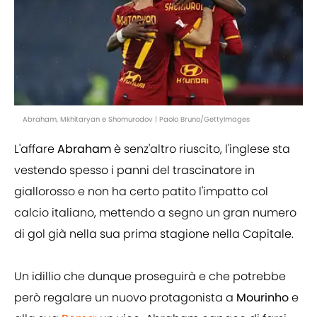
Abraham, Mkhitaryan e Shomurodov | Paolo Bruno/GettyImages
L'affare
Abraham
è senz'altro riuscito, l'inglese sta
vestendo spesso i panni del trascinatore in
giallorosso e non ha certo patito l'impatto col
calcio italiano, mettendo a segno un gran numero
di gol già nella sua prima stagione nella Capitale.
Un idillio che dunque proseguirà e che potrebbe
però regalare un nuovo protagonista a
Mourinho
e