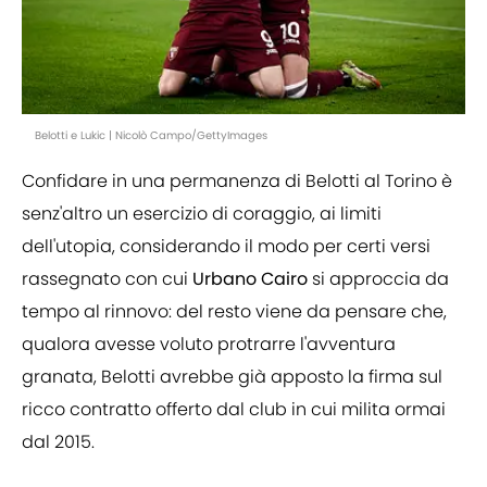
Belotti e Lukic | Nicolò Campo/GettyImages
Confidare in una permanenza di Belotti al Torino è
senz'altro un esercizio di coraggio, ai limiti
dell'utopia, considerando il modo per certi versi
rassegnato con cui
Urbano Cairo
si approccia da
tempo al rinnovo: del resto viene da pensare che,
qualora avesse voluto protrarre l'avventura
granata, Belotti avrebbe già apposto la firma sul
ricco contratto offerto dal club in cui milita ormai
dal 2015.