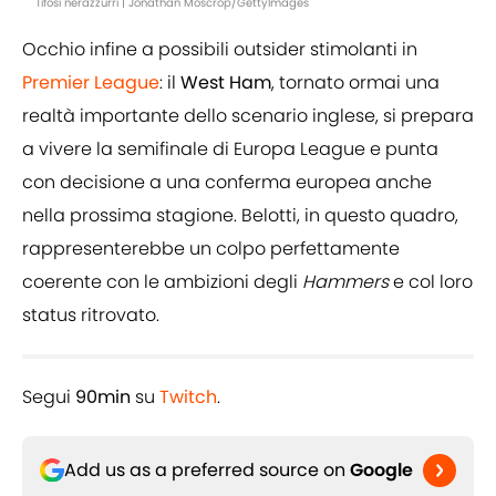
Tifosi nerazzurri | Jonathan Moscrop/GettyImages
Occhio infine a possibili outsider stimolanti in
Premier League
: il
West Ham
, tornato ormai una
realtà importante dello scenario inglese, si prepara
a vivere la semifinale di Europa League e punta
con decisione a una conferma europea anche
nella prossima stagione. Belotti, in questo quadro,
rappresenterebbe un colpo perfettamente
coerente con le ambizioni degli
Hammers
e col loro
status ritrovato.
Segui
90min
su
Twitch
.
Add us as a preferred source on
Google