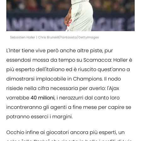
Sebastien Haller | Chris Brunskill/Fantasista/GettyImages
L'Inter tiene vive però anche altre piste, pur
essendosi mossa da tempo su Scamacca: Haller è
più esperto dell'italiano ed è riuscito quest'anno a
dimostrarsi implacabile in Champions. Il nodo
risiede nella cifra necessaria per averlo: l'Ajax
vorrebbe
40 milioni
, i nerazzurri dal canto loro
incontreranno gli agenti a fine mese per capire se
potranno esserci i margini.
Occhio infine ai giocatori ancora più esperti, un