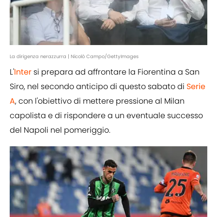
La dirigenza nerazzurra | Nicolò Campo/GettyImages
L'
Inter
si prepara ad affrontare la Fiorentina a San
Siro, nel secondo anticipo di questo sabato di
Serie
A
, con l'obiettivo di mettere pressione al Milan
capolista e di rispondere a un eventuale successo
del Napoli nel pomeriggio.