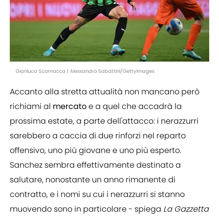
Gianluca Scamacca | Alessandro Sabattini/GettyImages
Accanto alla stretta attualità non mancano però
richiami al
mercato
e a quel che accadrà la
prossima estate, a parte dell'attacco: i nerazzurri
sarebbero a caccia di due rinforzi nel reparto
offensivo, uno più giovane e uno più esperto.
Sanchez sembra effettivamente destinato a
salutare, nonostante un anno rimanente di
contratto, e i nomi su cui i nerazzurri si stanno
muovendo sono in particolare - spiega
La Gazzetta