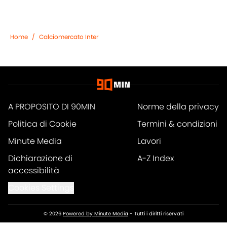
Home
/
Calciomercato Inter
A PROPOSITO DI 90MIN
Norme della privacy
Politica di Cookie
Termini & condizioni
Minute Media
Lavori
Dichiarazione di
A-Z Index
accessibilità
Cookies Settings
© 2026
Powered by Minute Media
-
Tutti i diritti riservati