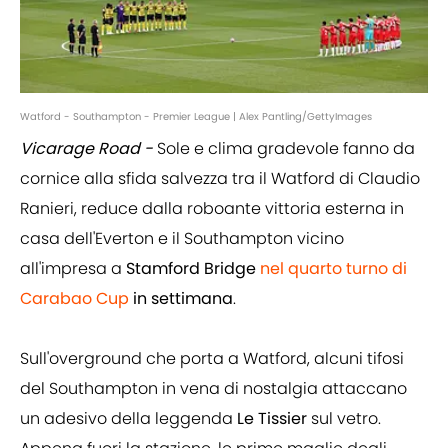
Watford - Southampton - Premier League | Alex Pantling/GettyImages
Vicarage Road -
Sole e clima gradevole fanno da
cornice alla sfida salvezza tra il Watford di Claudio
Ranieri, reduce dalla roboante vittoria esterna in
casa dell'Everton e il Southampton
vicino
all'impresa a
Stamford Bridge
nel quarto turno di
Carabao Cup
in settimana
.
Sull'overground che porta a Watford, alcuni tifosi
del Southampton in vena di nostalgia attaccano
un adesivo della leggenda
Le Tissier
sul vetro.