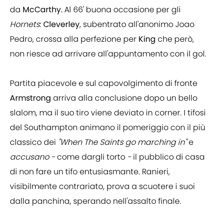
da
McCarthy.
Al 66' buona occasione per gli
Hornets
:
Cleverley
, subentrato all'anonimo Joao
Pedro, crossa alla perfezione per
King
che però,
non riesce ad arrivare all'appuntamento con il gol.
Partita piacevole e sul capovolgimento di fronte
Armstrong
arriva alla conclusione dopo un bello
slalom, ma il suo tiro viene deviato in corner. I tifosi
del Southampton animano il pomeriggio con il più
classico dei
"When The Saints go marching in"
e
accusano -
come dargli torto
-
il pubblico di casa
di non fare un tifo entusiasmante. Ranieri,
visibilmente contrariato, prova a scuotere i suoi
dalla panchina, sperando nell'assalto finale.