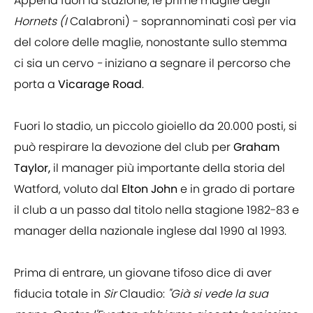
Appena fuori la stazione, le prime maglie degli
Hornets (I
Calabroni) - soprannominati così per via
del colore delle maglie, nonostante sullo stemma
ci sia un cervo
-
iniziano a segnare il percorso che
porta a
Vicarage Road
.
Fuori lo stadio, un piccolo gioiello da 20.000 posti, si
può respirare la devozione del club per
Graham
Taylor,
il manager più importante della storia del
Watford, voluto dal
Elton John
e in grado di portare
il club a un passo dal titolo nella stagione 1982-83 e
manager della nazionale inglese dal 1990 al 1993.
Prima di entrare, un giovane tifoso dice di aver
fiducia totale in
Sir
Claudio:
"Già si vede la sua