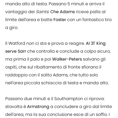
manda alto di testa. Passano 5 minuti e arriva il
vantaggio dei
Saints
:
Che Adams
riceve palla al
limite dell'area e batte
Foster
con un fantastico tiro
a giro.
Il Watford non ci sta e prova a reagire.
Al 31' King
serve Sarr
che controlla e conclude a colpo sicuro,
ma prima il palo e poi
Walker-Peters
salvano gli
ospiti, che sul ribaltamento di fronte sfiorano il
raddoppio con il solito Adams, che tutto solo
nell'area piccola schiaccia di testa e manda alto.
Passano due minuti e il Southampton ci riprova:
stavolta è
Armstrong
a concludere a giro dal limite
dell'area, ma la sua conclusione esce di un soffio. I