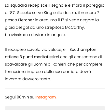
La squadra recepisce il segnale e sfiora il pareggio
all'
87': Sissoko
serve
King
sulla destra, il numero 7
pesca
Fletcher
in area, ma il 17 si vede negare la
gioia del gol da uno strepitoso McCarthy,
bravissimo a deviare in angolo.
Il recupero scivola via veloce, e il
Southampton
ottiene 3 punti meritatissimi
che gli consentono di
scavalcare gli uomini di Ranieri, che per compiere
l'ennesima impresa della sua carriera dovrà
lavorare davvero tanto.
Segui
90min
su
Instagram
.