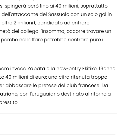
 si spingerà però fino ai 40 milioni, soprattutto
 dell'attaccante del Sassuolo con un solo gol in
ltre 2 milioni), candidato ad entrare
 metà del collega. "Insomma, occorre trovare un
 perché nell'affare potrebbe rientrare pure il
bero invece
Zapata
e la new-entry
Ekitike
, 19enne
to 40 milioni di euro: una cifra ritenuta troppo
per abbassare le pretese del club francese. Da
atriano
, con l'uruguaiano destinato al ritorno a
prestito.