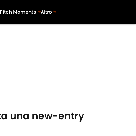
Pitch Moments
Altro
unta una new-entry