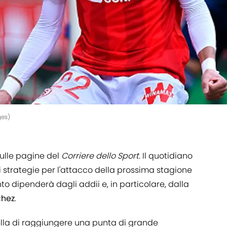
ges)
ulle pagine del
Corriere dello Sport.
Il quotidiano
i strategie per l'attacco della prossima stagione
 dipenderà dagli addii e, in particolare, dalla
chez
.
ella di raggiungere una punta di grande