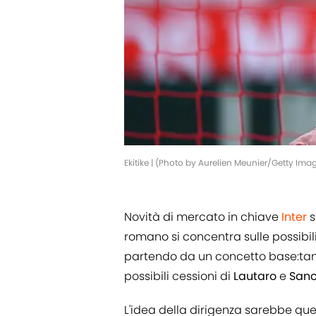
Ekitike | (Photo by Aurelien Meunier/Getty Ima
Novità di mercato in chiave
Inter
s
romano si concentra sulle possibil
partendo da un concetto base:tanto
possibili cessioni di
Lautaro
e
San
L'idea della dirigenza sarebbe qu