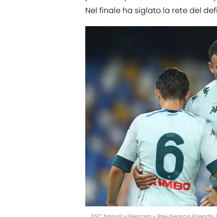
Nel finale ha siglato la rete del def
SSC Napoli v Pescara - Pre-Season Friendly