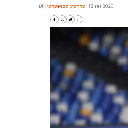
Di
Francesco Manno
|
12 set 2020