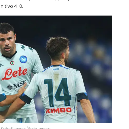
initivo 4-0.
 | DeFodi Images/Getty Images