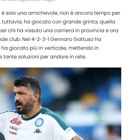
ara è solo una amichevole, non è ancora tempo per
a, tuttavia, ha giocato con grande grinta, quella
r chi ha vissuto una carriera in provincia e ora
ande club. Nel 4-2-3-1 Gennaro Gattuso ha
oli ha giocato più in verticale, mettendo in
e tante soluzioni per andare in rete.