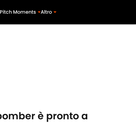
Pitch Moments
Altro
 bomber è pronto a