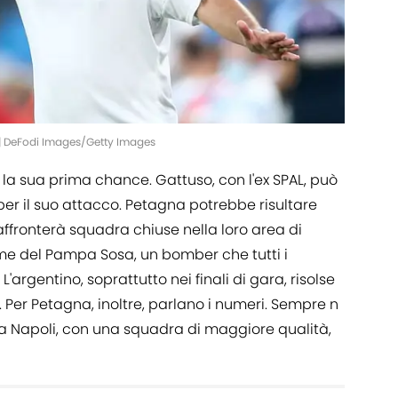
 | DeFodi Images/Getty Images
la sua prima chance. Gattuso, con l'ex SPAL, può
 per il suo attacco. Petagna potrebbe risultare
affronterà squadra chiuse nella loro area di
rme del Pampa Sosa, un bomber che tutti i
argentino, soprattutto nei finali di gara, risolse
 Per Petagna, inoltre, parlano i numeri. Sempre n
, a Napoli, con una squadra di maggiore qualità,