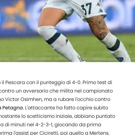
 il Pescara con il punteggio di 4-0. Primo test di
i, contro un avversario che milita nel campionato
vano Victor Osimhen, ma a rubare l'occhio contro
a Petagna
. L'attaccante ha fatto capire subito
onostante lo scetticismo iniziale, abbiano puntato
ina di minuti nel 4-2-3-1, giocando da prima
ima l'assist per Ciciretti, poi quello a Mertens.