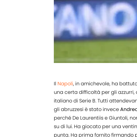
Il
Napoli
, in amichevole, ha battuto
una certa difficoltà per gli azzurr
italiano di Serie B. Tutti attende
gli abruzzesi è stato invece
Andre
perché De Laurentiis e Giuntoli, n
su di lui. Ha giocato per una vent
punta. Ha prima fornito firmando pr