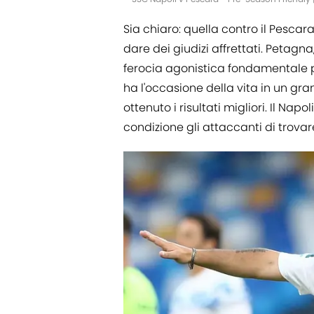
Sia chiaro: quella contro il Pesc
dare dei giudizi affrettati. Petagn
ferocia agonistica fondamentale pe
ha l'occasione della vita in un gr
ottenuto i risultati migliori. Il Nap
condizione gli attaccanti di trovar