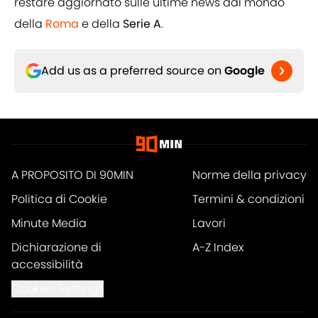
restare aggiornato sulle ultime news dal mondo
della
Roma
e della
Serie A
.
Add us as a preferred source on
Google
A PROPOSITO DI 90MIN
Norme della privacy
Politica di Cookie
Termini & condizioni
Minute Media
Lavori
Dichiarazione di
A-Z Index
accessibilità
Cookies Settings