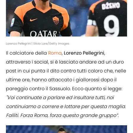
Lorenzo Pellegrini | Silvia Lore/Getty Images
Il calciatore della
Roma
,
Lorenzo Pellegrini
,
attraverso i social, si è lasciato andare ad un duro
post in cui punta il dito contro tutti coloro che, nelle
ultime ore, hanno attaccato i giallorossi dopo il
pareggio contro il Sassuolo. Ecco quanto si legge:
"Voi continuate a parlare ed insultare tutti, noi
continuiamo a correre e lottare per questa maglia.
Falliti. Forza Roma, forza questo grande gruppo”.