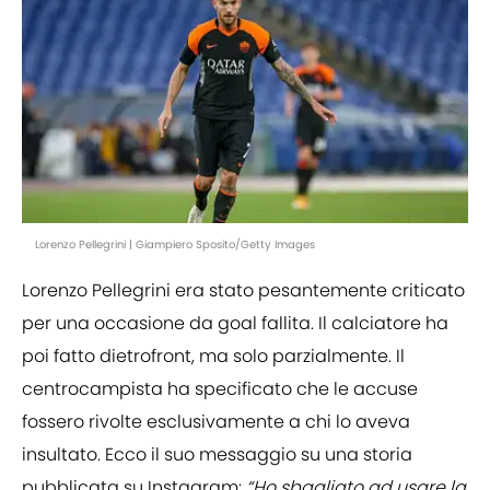
Lorenzo Pellegrini | Giampiero Sposito/Getty Images
Lorenzo Pellegrini era stato pesantemente criticato
per una occasione da goal fallita. Il calciatore ha
poi fatto dietrofront, ma solo parzialmente. Il
centrocampista ha specificato che le accuse
fossero rivolte esclusivamente a chi lo aveva
insultato. Ecco il suo messaggio su una storia
pubblicata su Instagram:
“Ho sbagliato ad usare la