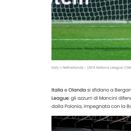
Italy v Netherlands - UEFA Nations League | 
Italia
e
Olanda
si sfidano a Bergam
League
: gli azzurri di Mancini dif
dalla Polonia, impegnata con la B