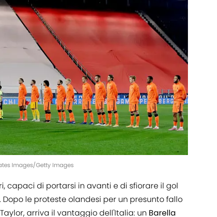
crates Images/Getty Images
, capaci di portarsi in avanti e di sfiorare il gol
. Dopo le proteste olandesi per un presunto fallo
ylor, arriva il vantaggio dell'Italia: un
Barella