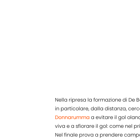
Nella ripresa la formazione di De 
in particolare, dalla distanza, cer
Donnarumma
a evitare il gol ola
viva e a sfiorare il gol: come nel
Nel finale prova a prendere campo l