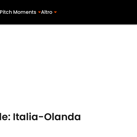
Pitch Moments
Altro
nde: Italia-Olanda