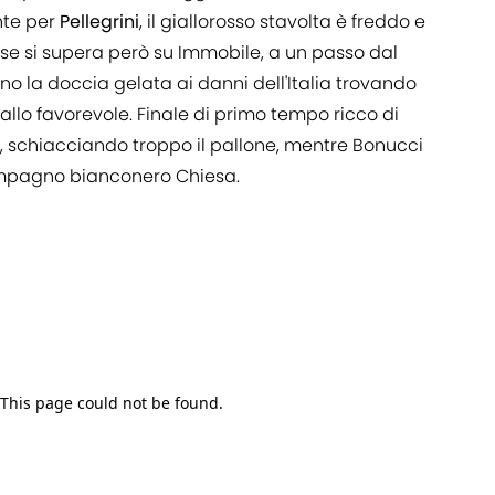
nte per
Pellegrini
, il giallorosso stavolta è freddo e
dese si supera però su Immobile, a un passo dal
o la doccia gelata ai danni dell'Italia trovando
llo favorevole. Finale di primo tempo ricco di
, schiacciando troppo il pallone, mentre Bonucci
ompagno bianconero Chiesa.