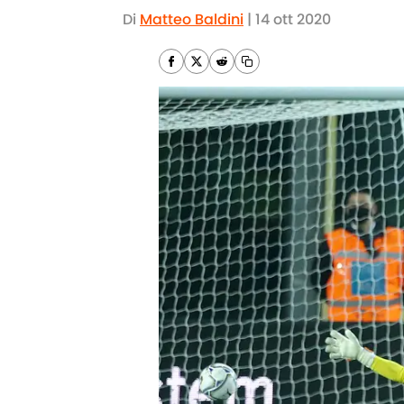
Di
Matteo Baldini
|
14 ott 2020