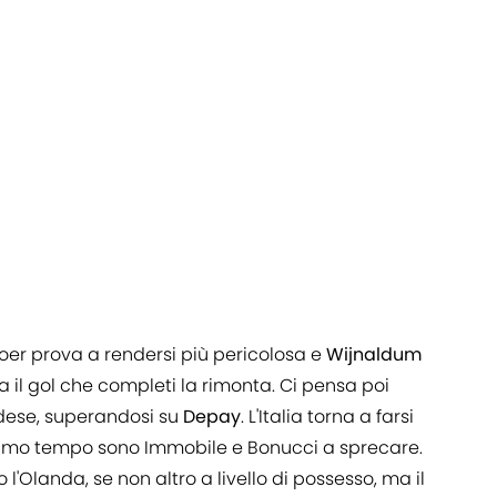
Boer prova a rendersi più pericolosa e
Wijnaldum
ca il gol che completi la rimonta. Ci pensa poi
ndese, superandosi su
Depay
. L'Italia torna a farsi
 primo tempo sono Immobile e Bonucci a sprecare.
'Olanda, se non altro a livello di possesso, ma il