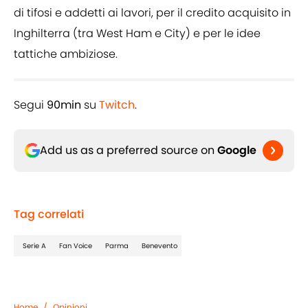
di tifosi e addetti ai lavori, per il credito acquisito in
Inghilterra (tra West Ham e City) e per le idee
tattiche ambiziose.
Segui
90min
su
Twitch
.
Add us as a preferred source on
Google
Tag correlati
Serie A
Fan Voice
Parma
Benevento
Home
/
Opinioni