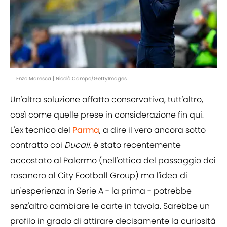
Enzo Maresca | Nicolò Campo/GettyImages
Un'altra soluzione affatto conservativa, tutt'altro,
così come quelle prese in considerazione fin qui.
L'ex tecnico del
Parma
, a dire il vero ancora sotto
contratto coi
Ducali
, è stato recentemente
accostato al Palermo (nell'ottica del passaggio dei
rosanero al City Football Group) ma l'idea di
un'esperienza in Serie A - la prima - potrebbe
senz'altro cambiare le carte in tavola. Sarebbe un
profilo in grado di attirare decisamente la curiosità