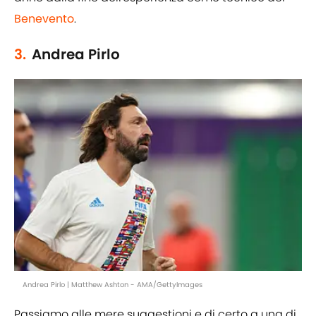
Benevento
.
3.
Andrea Pirlo
Andrea Pirlo | Matthew Ashton - AMA/GettyImages
Passiamo alle mere suggestioni e di certo a una di