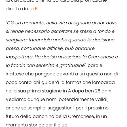
la cavalcata che ha portato alla promozione
diretta dalla
B
.
"
C’è un momento, nella vita di ognuno di noi, dove
si rende necessario ascoltare se stessi a fondo e
scegliere: facendolo anche quando la decisione
presa, comunque difficile, può apparire
inaspettata. Ho deciso di lasciare la Cremonese e
lo faccio con serenità e gratitudine
", parole
inattese che pongono davanti a un quesito non di
poco conto: chi guiderà la formazione lombarda
nella sua prima stagione in A dopo ben 26 anni.
Vediamo dunque nomi potenzialmente validi,
anche se semplici suggestioni, per il prossimo
futuro della panchina della Cremonese, in un
momento storico per il club.