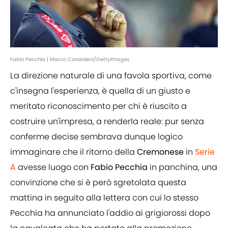
Fabio Pecchia | Marco Canoniero/GettyImages
La direzione naturale di una favola sportiva, come
c'insegna l'esperienza, è quella di un giusto e
meritato riconoscimento per chi è riuscito a
costruire un'impresa, a renderla reale: pur senza
conferme decise sembrava dunque logico
immaginare che il ritorno della
Cremonese
in
Serie
A
avesse luogo con
Fabio Pecchia
in panchina, una
convinzione che si è però sgretolata questa
mattina in seguito alla lettera con cui lo stesso
Pecchia ha annunciato l'addio ai grigiorossi dopo