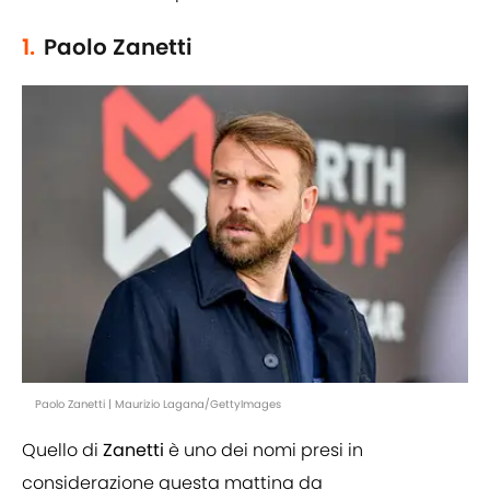
1.
Paolo Zanetti
Paolo Zanetti | Maurizio Lagana/GettyImages
Quello di
Zanetti
è uno dei nomi presi in
considerazione questa mattina da