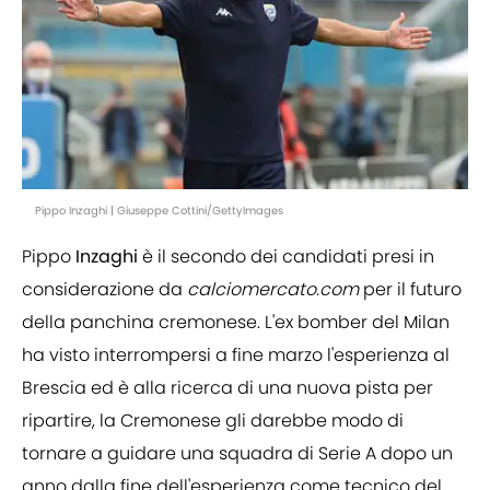
Pippo Inzaghi | Giuseppe Cottini/GettyImages
Pippo
Inzaghi
è il secondo dei candidati presi in
considerazione da
calciomercato.com
per il futuro
della panchina cremonese. L'ex bomber del Milan
ha visto interrompersi a fine marzo l'esperienza al
Brescia ed è alla ricerca di una nuova pista per
ripartire, la Cremonese gli darebbe modo di
tornare a guidare una squadra di Serie A dopo un
anno dalla fine dell'esperienza come tecnico del