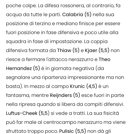
poche colpe. La difesa rossonera, al contrario, fa
acqua da tutte le parti.
Calabria (5)
nella sua
posizione di terzino e mediano finisce per essere
fuori posizione in fase difensiva e poco utile alla
squadra in fase di impostazione. La coppia
difensiva formata da
Thiaw (5)
e
Kjaer (5,5)
non
riesce a fermare l'attacco nerazzurro e
Theo
Hernandez (5)
è in giornata negativa (da
segnalare una ripartenza impressionante ma non
basta). In mezzo al campo
Krunic (4,5)
è un
fantasma, mentre
Reijnders (5)
esce fuori in parte
nella ripresa quando si libera da compiti difensivi.
Luftus-Cheek (5,5
) si vede a tratti. La sua fisicità
può far male al centrocampo nerazzurro ma viene
sfruttato troppo poco.
Pulisic (5,5)
non dà gli