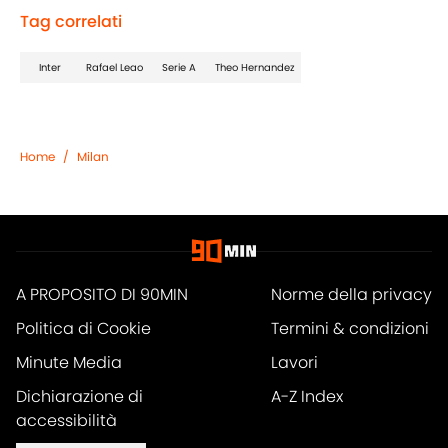
Tag correlati
Inter
Rafael Leao
Serie A
Theo Hernandez
Home
/
Milan
A PROPOSITO DI 90MIN
Norme della privacy
Politica di Cookie
Termini & condizioni
Minute Media
Lavori
Dichiarazione di
A-Z Index
accessibilità