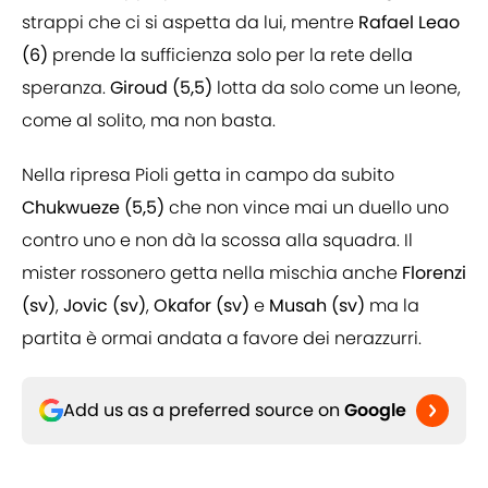
strappi che ci si aspetta da lui, mentre
Rafael Leao
(6)
prende la sufficienza solo per la rete della
speranza.
Giroud (5,5)
lotta da solo come un leone,
come al solito, ma non basta.
Nella ripresa Pioli getta in campo da subito
Chukwueze (5,5)
che non vince mai un duello uno
contro uno e non dà la scossa alla squadra. Il
mister rossonero getta nella mischia anche
Florenzi
(sv)
,
Jovic (sv)
,
Okafor (sv)
e
Musah (sv)
ma la
partita è ormai andata a favore dei nerazzurri.
Add us as a preferred source on
Google