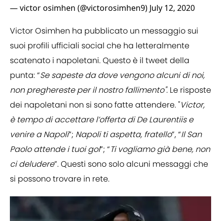
— victor osimhen (@victorosimhen9)
July 12, 2020
Victor Osimhen ha pubblicato un messaggio sui
suoi profili ufficiali social che ha letteralmente
scatenato i napoletani. Questo è il tweet della
punta: “
Se sapeste da dove vengono alcuni di noi,
non preghereste per il nostro fallimento".
Le risposte
dei napoletani non si sono fatte attendere. "
Victor,
è tempo di accettare l’offerta di De Laurentiis e
venire a Napoli
”;
Napoli ti aspetta, fratello
”, “
Il San
Paolo attende i tuoi gol
”; “
Ti vogliamo già bene, non
ci deludere
”. Questi sono solo alcuni messaggi che
si possono trovare in rete.