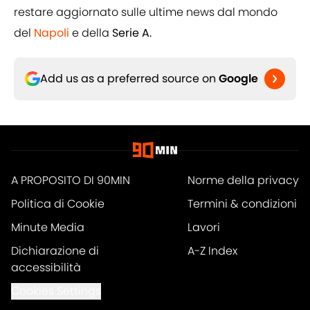
restare aggiornato sulle ultime news dal mondo
del
Napoli
e della
Serie A.
Add us as a preferred source on
Google
A PROPOSITO DI 90MIN
Norme della privacy
Politica di Cookie
Termini & condizioni
Minute Media
Lavori
Dichiarazione di
A-Z Index
accessibilità
Cookies Settings