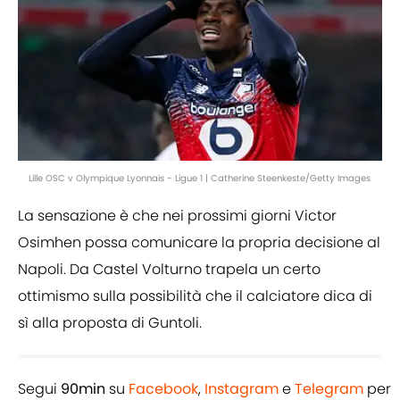
Lille OSC v Olympique Lyonnais - Ligue 1 | Catherine Steenkeste/Getty Images
La sensazione è che nei prossimi giorni Victor
Osimhen possa comunicare la propria decisione al
Napoli. Da Castel Volturno trapela un certo
ottimismo sulla possibilità che il calciatore dica di
sì alla proposta di Guntoli.
Segui
90min
su
Facebook
,
Instagram
e
Telegram
per