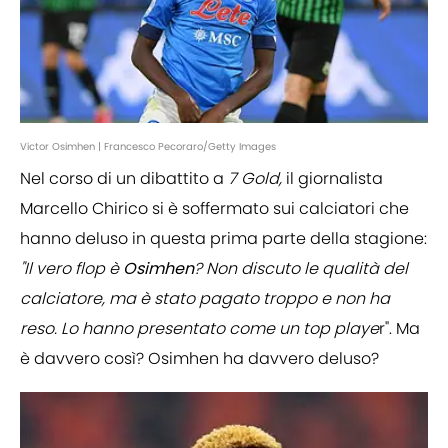
Victor Osimhen | Francesco Pecoraro/Getty Images
Nel corso di un dibattito a
7 Gold,
il giornalista
Marcello Chirico si è soffermato sui calciatori che
hanno deluso in questa prima parte della stagione:
"Il vero flop è
Osimhen
? Non discuto le qualità del
calciatore, ma è stato pagato troppo e non ha
reso. Lo hanno presentato come un top playe
r". Ma
è davvero così? Osimhen ha davvero deluso?