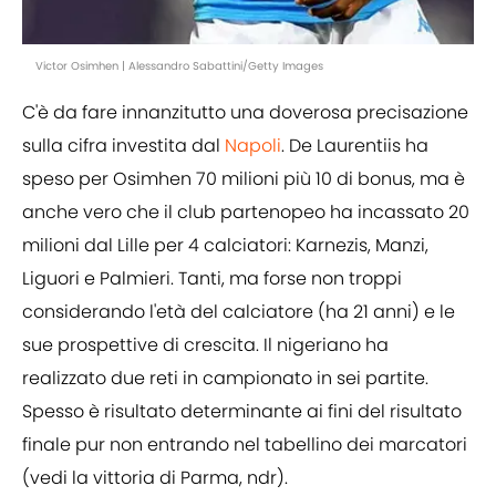
Victor Osimhen | Alessandro Sabattini/Getty Images
C'è da fare innanzitutto una doverosa precisazione
sulla cifra investita dal
Napoli
. De Laurentiis ha
speso per Osimhen 70 milioni più 10 di bonus, ma è
anche vero che il club partenopeo ha incassato 20
milioni dal Lille per 4 calciatori: Karnezis, Manzi,
Liguori e Palmieri. Tanti, ma forse non troppi
considerando l'età del calciatore (ha 21 anni) e le
sue prospettive di crescita. Il nigeriano ha
realizzato due reti in campionato in sei partite.
Spesso è risultato determinante ai fini del risultato
finale pur non entrando nel tabellino dei marcatori
(vedi la vittoria di Parma, ndr).