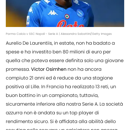
Parma Calcio v SSC Napoli - Serie A | Alessandro Sabattini/Getty Images
Aurelio De Laurentiis, in estate, non ha badato a
spese e ha investito ben 80 milioni di euro per
quella che poteva essere definita solo una giovane
promessa.
Victor Osimhen
non ha ancora
compiuto 21 anni ed è reduce da una stagione
positiva al Lille. In Francia ha realizzato 13 reti, un
buon bottino in un campionato, tuttavia,
sicuramente inferiore alla nostra Serie A. La società
azzurra non è andata su un top player di
rendimento sicuro. Si è affidata alla abilità dello