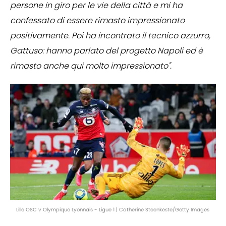
persone in giro per le vie della città e mi ha
confessato di essere rimasto impressionato
positivamente. Poi ha incontrato il tecnico azzurro,
Gattuso: hanno parlato del progetto Napoli ed è
rimasto anche qui molto impressionato".
Lille OSC v Olympique Lyonnais - Ligue 1 | Catherine Steenkeste/Getty Images