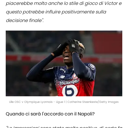
piacerebbe molto anche lo stile di gioco di Victor e
questo potrebbe influire positivamente sulla
decisione finale".
Lille OSC v Olympique Lyonnais - Ligue 1 | Catherine Steenkeste/Getty Images
Quando ci sarà l'accordo con il Napoli?