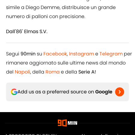
simile a Diego Demme, distribuisce un grande
numero di palloni con precisione.
Dall'86' Elmas S.V.
Segui
90min
su
Facebook
,
Instagram
e
Telegram
per
rimanere aggiornato sulle ultime news dal mondo
del
Napoli
, della
Roma
e della
Serie A!
Add us as a preferred source on
Google