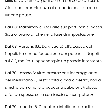
Milik 6:
Va vicino al goal con un bel colpo di testa.
Gioca ad intermittenza alternando cose buone a
lunghe pause.
Dal 63': Maksimovic 6.5:
Dalle sue parti non si passa.
Sicuro, bravo anche nella fase di impostazione.
Dal 63' Mertens 6.5:
Dà vivacità all'attacco del
Napoli. Ha anche l'occasione per portare il Napoli
sul 3-1, ma Pau Lopez compie un grande intervento.
Dal 70' Lozano 6:
Altra prestazione incoraggiante
del messicano. Questa volta gioca a destra, non a
sinistra come nelle precedenti esibizioni. Veloce,
affonda spesso sulla sua fascia di competenza.
Dal 70' Lobotka 6:
Giocatore intelligente, molto