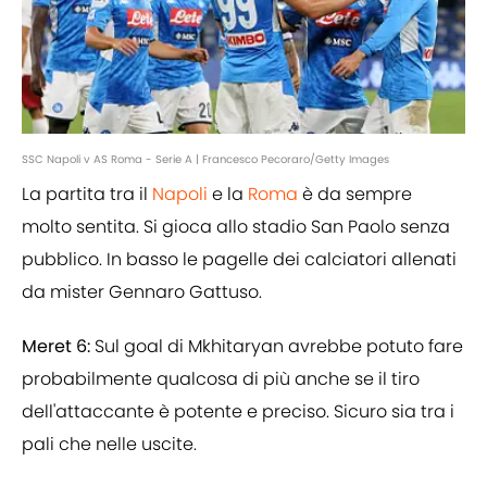
SSC Napoli v AS Roma - Serie A | Francesco Pecoraro/Getty Images
La partita tra il
Napoli
e la
Roma
è da sempre
molto sentita. Si gioca allo stadio San Paolo senza
pubblico. In basso le pagelle dei calciatori allenati
da mister Gennaro Gattuso.
Meret 6:
Sul goal di Mkhitaryan avrebbe potuto fare
probabilmente qualcosa di più anche se il tiro
dell'attaccante è potente e preciso. Sicuro sia tra i
pali che nelle uscite.