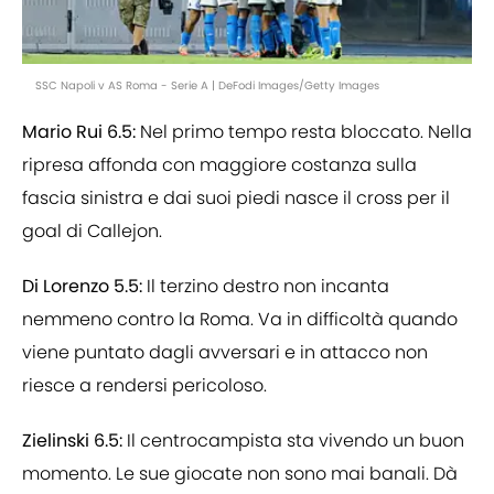
SSC Napoli v AS Roma - Serie A | DeFodi Images/Getty Images
Mario Rui 6.5:
Nel primo tempo resta bloccato. Nella
ripresa affonda con maggiore costanza sulla
fascia sinistra e dai suoi piedi nasce il cross per il
goal di Callejon.
Di Lorenzo 5.5:
Il terzino destro non incanta
nemmeno contro la Roma. Va in difficoltà quando
viene puntato dagli avversari e in attacco non
riesce a rendersi pericoloso.
Zielinski 6.5:
Il centrocampista sta vivendo un buon
momento. Le sue giocate non sono mai banali. Dà