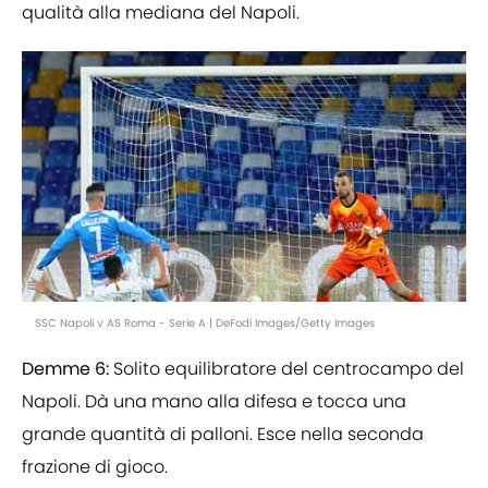
qualità alla mediana del Napoli.
SSC Napoli v AS Roma - Serie A | DeFodi Images/Getty Images
Demme 6:
Solito equilibratore del centrocampo del
Napoli. Dà una mano alla difesa e tocca una
grande quantità di palloni. Esce nella seconda
frazione di gioco.