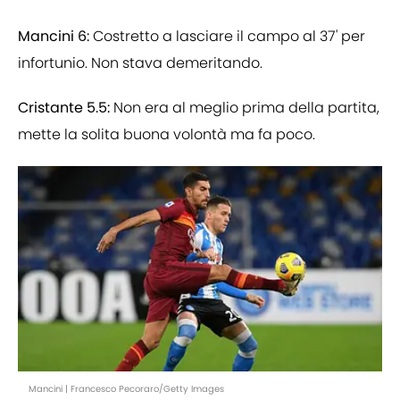
Mancini 6:
Costretto a lasciare il campo al 37' per
infortunio. Non stava demeritando.
Cristante 5.5:
Non era al meglio prima della partita,
mette la solita buona volontà ma fa poco.
Mancini | Francesco Pecoraro/Getty Images