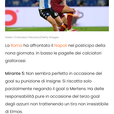
Dzeko | Francesco Pecoraro/Getty Images
La
Roma
ha affrontato il
Napoli
nel posticipo della
nona giornata. In basso le pagelle dei calciatori
giallorossi.
Mirante 5:
Non sembra perfetto in occasione del
goal su punizione di Insigne. Si riscatta solo
parzialmente negando il goal a Mertens. Ha delle
responsabilità pure in occasione del terzo goal
degli azzurri non trattenendo un tiro non irresistibile
di Elmas.