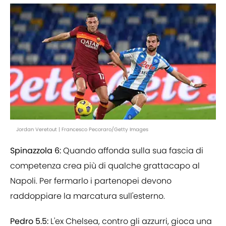
Jordan Veretout | Francesco Pecoraro/Getty Images
Spinazzola 6:
Quando affonda sulla sua fascia di
competenza crea più di qualche grattacapo al
Napoli. Per fermarlo i partenopei devono
raddoppiare la marcatura sull'esterno.
Pedro 5.5:
L'ex Chelsea, contro gli azzurri, gioca una