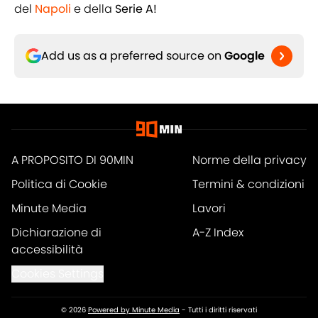
del
Napoli
e della
Serie A!
Add us as a preferred source on
Google
A PROPOSITO DI 90MIN
Norme della privacy
Politica di Cookie
Termini & condizioni
Minute Media
Lavori
Dichiarazione di
A-Z Index
accessibilità
Cookies Settings
© 2026
Powered by Minute Media
-
Tutti i diritti riservati