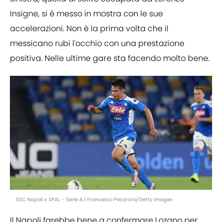
Insigne, si è messo in mostra con le sue
accelerazioni. Non è la prima volta che il
messicano rubi l'occhio con una prestazione
positiva. Nelle ultime gare sta facendo molto bene.
SSC Napoli v SPAL - Serie A | Francesco Pecoraro/Getty Images
Il Napoli farebbe bene a confermare Lozano per