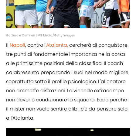
Gattuso e Osimhen | MB Media/Getty Images
Il
Napoli
, contro l'
Atalanta,
cercherà di conquistare
tre punti di fondamentale importanza nella corsa
alle primissime posizioni della classifica. Il coach
calabrese sta preparando i suoi nel modo migliore
soprattutto sotto il profilo psicologico. L'allenatore
non ammette distrazioni. Le vicende extracampo
non devono condizionare la squadra. Ecco perché
il mister non vuole sentire alibi: c'è da pensare solo
all'Atalanta.