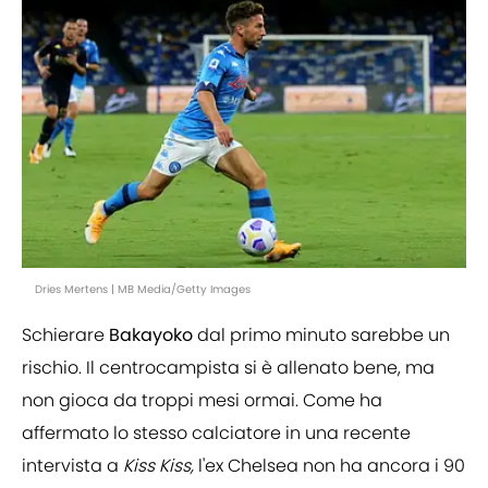
Dries Mertens | MB Media/Getty Images
Schierare
Bakayoko
dal primo minuto sarebbe un
rischio. Il centrocampista si è allenato bene, ma
non gioca da troppi mesi ormai. Come ha
affermato lo stesso calciatore in una recente
intervista a
Kiss Kiss,
l'ex Chelsea non ha ancora i 90