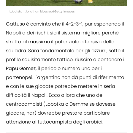
Lobotska | Jonathan Moscrop/Getty Images
Gattuso è convinto che il 4-2-3-1, pur esponendo il
Napoli a dei rischi, sia il sistema migliore perché
sfrutta al massimo il potenziale offensivo della
squadra. Sarà fondamentale per gli azzurri, sotto il
profilo squisitamente tattico, riuscire a contenere il
Papu Gomez,
il pericolo numero uno per i
partenopei. L'argentino non dà punti di riferimento
e con le sue giocate potrebbe mettere in seria
difficoltà il Napoli. Ecco allora che uno dei
centrocampisti (Lobotka o Demme se dovesse
giocare, ndr) dovrebbe prestare particolare
attenzione al tuttocampista degli orobici.