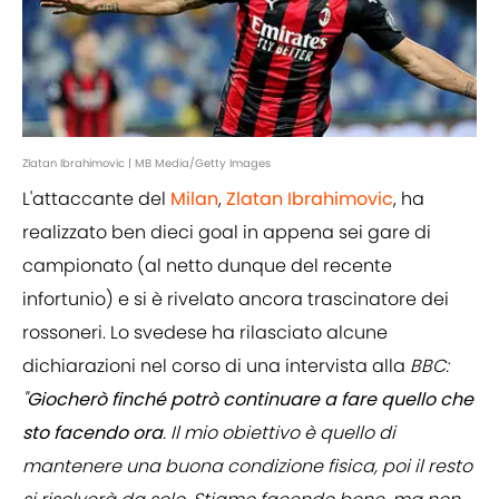
Zlatan Ibrahimovic | MB Media/Getty Images
L'attaccante del
Milan
,
Zlatan Ibrahimovic
, ha
realizzato ben dieci goal in appena sei gare di
campionato (al netto dunque del recente
infortunio) e si è rivelato ancora trascinatore dei
rossoneri. Lo svedese ha rilasciato alcune
dichiarazioni nel corso di una intervista alla
BBC:
"
Giocherò finché potrò continuare a fare quello che
sto facendo ora
. Il mio obiettivo è quello di
mantenere una buona condizione fisica, poi il resto