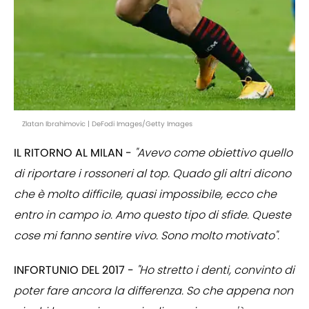
Zlatan Ibrahimovic | DeFodi Images/Getty Images
IL RITORNO AL MILAN -
"Avevo come obiettivo quello
di riportare i rossoneri al top. Quado gli altri dicono
che è molto difficile, quasi impossibile, ecco che
entro in campo io. Amo questo tipo di sfide. Queste
cose mi fanno sentire vivo. Sono molto motivato".
INFORTUNIO DEL 2017 -
"Ho stretto i denti, convinto di
poter fare ancora la differenza. So che appena non