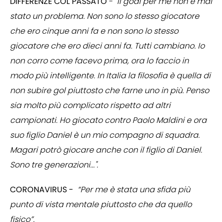
DIFFERENZE COL PASSATO
-
"Il goal per me non è mai
stato un problema. Non sono lo stesso giocatore
che ero cinque anni fa e non sono lo stesso
giocatore che ero dieci anni fa. Tutti cambiano. Io
non corro come facevo prima, ora lo faccio in
modo più intelligente. In Italia la filosofia è quella di
non subire gol piuttosto che farne uno in più. Penso
sia molto più complicato rispetto ad altri
campionati. Ho giocato contro Paolo Maldini e ora
suo figlio Daniel è un mio compagno di squadra.
Magari potrò giocare anche con il figlio di Daniel.
Sono tre generazioni...".
CORONAVIRUS -
“Per me è stata una sfida più
punto di vista mentale piuttosto che da quello
fisico”
.