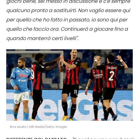
giochi bene, sei messo in discussione e c'è sempre
qualcuno pronto a sostituirti. Non voglio essere qui
per quello che ho fatto in passato, io sono qui per
quello che faccio ora. Continuerò a giocare fino a
quando manterrò certi livelli".
Ibra esulta | MB Media/Getty Images