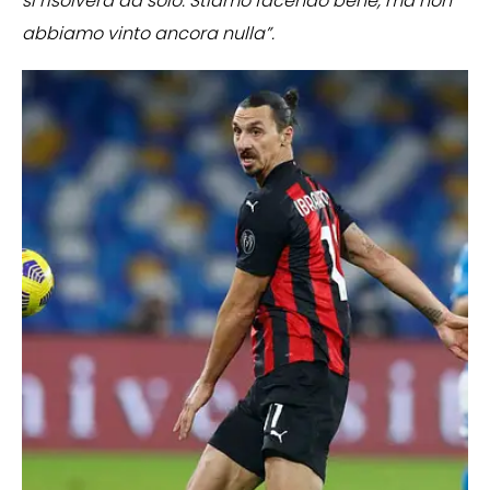
si risolverà da solo. Stiamo facendo bene, ma non
abbiamo vinto ancora nulla”.