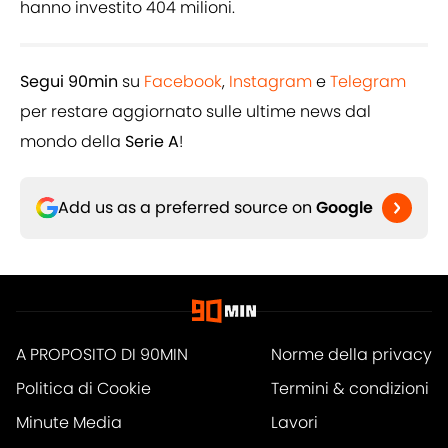
hanno investito 404 milioni.
Segui 90min
su
Facebook
,
Instagram
e
Telegram
per restare aggiornato sulle ultime news dal
mondo della
Serie A
!
Add us as a preferred source on
Google
A PROPOSITO DI 90MIN
Norme della privacy
Politica di Cookie
Termini & condizioni
Minute Media
Lavori