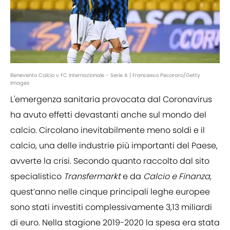
Benevento Calcio v FC Internazionale - Serie A | Francesco Pecoraro/Getty
Images
L'emergenza sanitaria provocata dal Coronavirus
ha avuto effetti devastanti anche sul mondo del
calcio. Circolano inevitabilmente meno soldi e il
calcio, una delle industrie più importanti del Paese,
avverte la crisi. Secondo quanto raccolto dal sito
specialistico
Transfermarkt
e da
Calcio e Finanza,
quest’anno nelle cinque principali leghe europee
sono stati investiti complessivamente 3,13 miliardi
di euro. Nella stagione 2019-2020 la spesa era stata