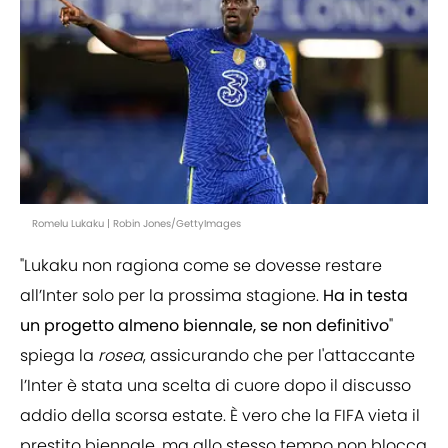
Romelu Lukaku | Robin Jones/GettyImages
"Lukaku non ragiona come se dovesse restare
all’Inter solo per la prossima stagione.
Ha in testa
un progetto almeno biennale,
se non definitivo
"
spiega la
rosea
, assicurando che per l'attaccante
l’Inter è stata una scelta di cuore dopo il discusso
addio della scorsa estate. È vero che la FIFA vieta il
prestito biennale, ma allo stesso tempo non blocca