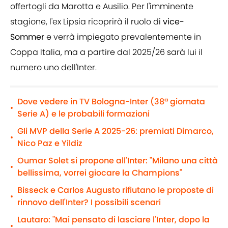
offertogli da Marotta e Ausilio. Per l'imminente
stagione, l'ex Lipsia ricoprirà il ruolo di
vice-
Sommer
e verrà impiegato prevalentemente in
Coppa Italia, ma a partire dal 2025/26 sarà lui il
numero uno dell'Inter.
Dove vedere in TV Bologna-Inter (38ª giornata
•
Serie A) e le probabili formazioni
Gli MVP della Serie A 2025-26: premiati Dimarco,
•
Nico Paz e Yildiz
Oumar Solet si propone all'Inter: "Milano una città
•
bellissima, vorrei giocare la Champions"
Bisseck e Carlos Augusto rifiutano le proposte di
•
rinnovo dell'Inter? I possibili scenari
Lautaro: "Mai pensato di lasciare l'Inter, dopo la
•