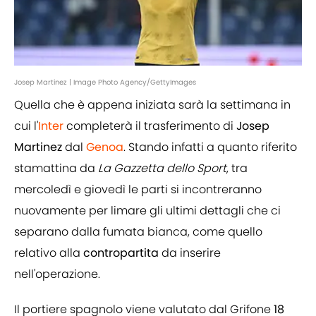
Josep Martinez | Image Photo Agency/GettyImages
Quella che è appena iniziata sarà la settimana in
cui l'
Inter
completerà il trasferimento di
Josep
Martinez
dal
Genoa
. Stando infatti a quanto riferito
stamattina da
La Gazzetta dello Sport
, tra
mercoledì e giovedì le parti si incontreranno
nuovamente per limare gli ultimi dettagli che ci
separano dalla fumata bianca, come quello
relativo alla
contropartita
da inserire
nell'operazione.
Il portiere spagnolo viene valutato dal Grifone
18