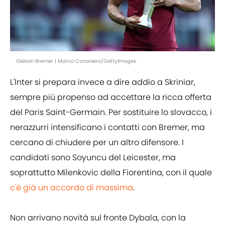
Gleison Bremer | Marco Canoniero/GettyImages
L'Inter si prepara invece a dire addio a Skriniar,
sempre più propenso ad accettare la ricca offerta
del Paris Saint-Germain. Per sostituire lo slovacco, i
nerazzurri intensificano i contatti con Bremer, ma
cercano di chiudere per un altro difensore. I
candidati sono Soyuncu del Leicester, ma
soprattutto Milenkovic della Fiorentina, con il quale
c'è già un accordo di massima
.
Non arrivano novità sul fronte Dybala, con la