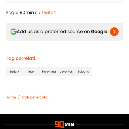
Segui
90min
su
Twitch
.
Add us as a preferred source on
Google
Tag correlati
Serie A
Inter
Fiorentina
Juventus
Bologna
Home
/
Calciomercato