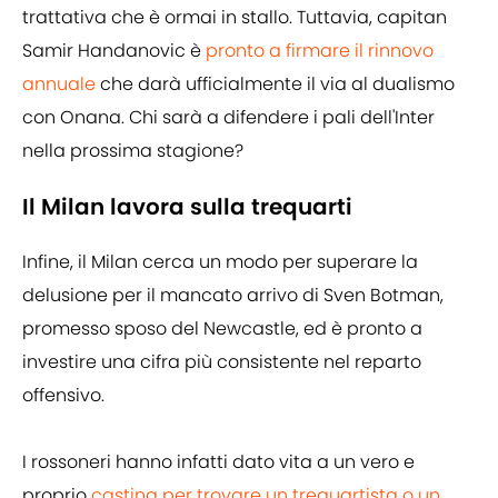
trattativa che è ormai in stallo. Tuttavia, capitan
Samir Handanovic è
pronto a firmare il rinnovo
annuale
che darà ufficialmente il via al dualismo
con Onana. Chi sarà a difendere i pali dell'Inter
nella prossima stagione?
Il Milan lavora sulla trequarti
Infine, il Milan cerca un modo per superare la
delusione per il mancato arrivo di Sven Botman,
promesso sposo del Newcastle, ed è pronto a
investire una cifra più consistente nel reparto
offensivo.
I rossoneri hanno infatti dato vita a un vero e
proprio
casting per trovare un trequartista o un