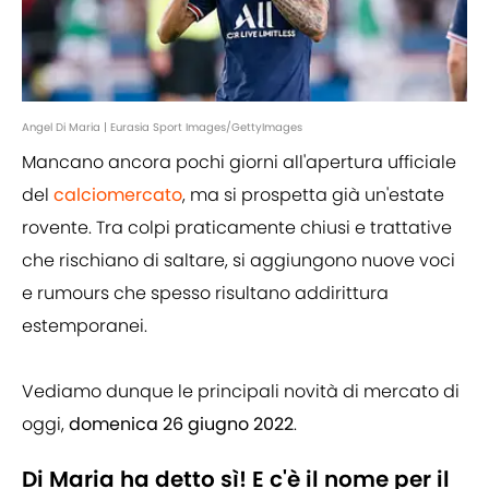
Angel Di Maria | Eurasia Sport Images/GettyImages
Mancano ancora pochi giorni all'apertura ufficiale
del
calciomercato
, ma si prospetta già un'estate
rovente. Tra colpi praticamente chiusi e trattative
che rischiano di saltare, si aggiungono nuove voci
e rumours che spesso risultano addirittura
estemporanei.
Vediamo dunque le principali novità di mercato di
oggi,
domenica 26 giugno 2022
.
Di Maria ha detto sì! E c'è il nome per il