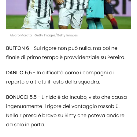
Alvaro Morata | Getty Images/Getty Images
BUFFON 6
- Sul rigore non può nulla, ma poi nel
finale di primo tempo è provvidenziale su Pereira.
DANILO 5,5
- In difficoltà come i compagni di
reparto e a tratti il resto della squadra.
BONUCCI 5,5
- L'inizio è da incubo, visto che causa
ingenuamente il rigore del vantaggio rossoblù.
Nella ripresa è bravo su Simy che poteva andare
da solo in porta.