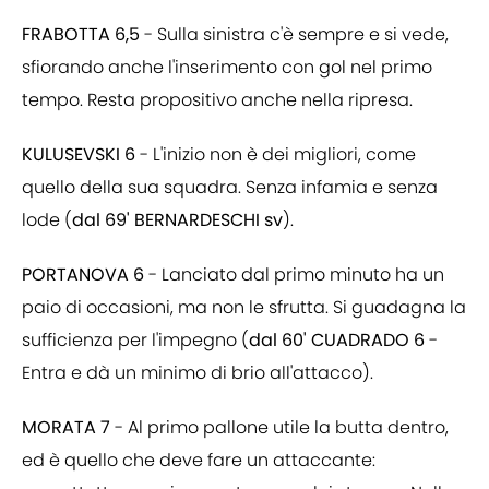
FRABOTTA 6,5
- Sulla sinistra c'è sempre e si vede,
sfiorando anche l'inserimento con gol nel primo
tempo. Resta propositivo anche nella ripresa.
KULUSEVSKI 6
- L'inizio non è dei migliori, come
quello della sua squadra. Senza infamia e senza
lode (
dal 69' BERNARDESCHI sv
).
PORTANOVA 6
- Lanciato dal primo minuto ha un
paio di occasioni, ma non le sfrutta. Si guadagna la
sufficienza per l'impegno (
dal 60' CUADRADO 6
-
Entra e dà un minimo di brio all'attacco).
MORATA 7
- Al primo pallone utile la butta dentro,
ed è quello che deve fare un attaccante: