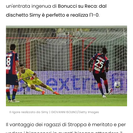
un'entrata ingenua di
Bonucci su Reca
:
dal
dischetto Simy è perfetto e realizza l'1-0
.
Il rigore realizzato da Simy | GIOVANNI ISOLINO/Getty Images
Il vantaggio dei ragazzi di Stroppa è meritato e per