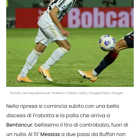
Esordio con espulsione per Federico Chiesa | Getty Images/Getty Images
Nella ripresa si comincia subito con una bella
discesa di Frabotta e la palla che arriva a
Bentancur
: bellissimo il tiro di controbalzo, fuori di
un nulla. Al 51'
Messias
a due passi da Buffon non