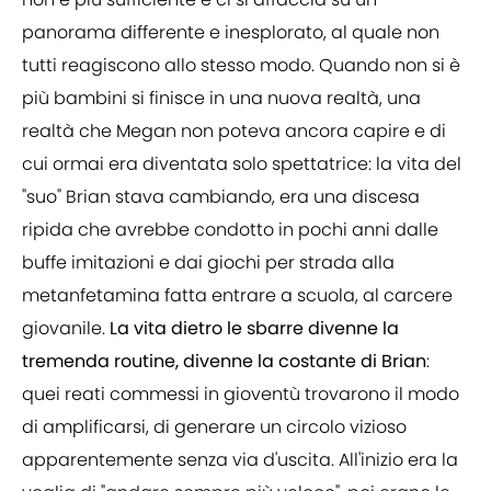
panorama differente e inesplorato, al quale non
tutti reagiscono allo stesso modo. Quando non si è
più bambini si finisce in una nuova realtà, una
realtà che Megan non poteva ancora capire e di
cui ormai era diventata solo spettatrice: la vita del
"suo" Brian stava cambiando, era una discesa
ripida che avrebbe condotto in pochi anni dalle
buffe imitazioni e dai giochi per strada alla
metanfetamina fatta entrare a scuola, al carcere
giovanile.
La vita dietro le sbarre divenne la
tremenda routine, divenne la costante di Brian
:
quei reati commessi in gioventù trovarono il modo
di amplificarsi, di generare un circolo vizioso
apparentemente senza via d'uscita. All'inizio era la