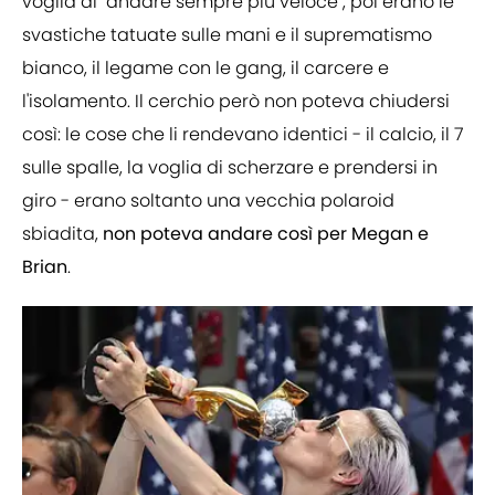
voglia di "andare sempre più veloce", poi erano le
svastiche tatuate sulle mani e il suprematismo
bianco, il legame con le gang, il carcere e
l'isolamento. Il cerchio però non poteva chiudersi
così: le cose che li rendevano identici - il calcio, il 7
sulle spalle, la voglia di scherzare e prendersi in
giro - erano soltanto una vecchia polaroid
sbiadita,
non poteva andare così per Megan e
Brian
.