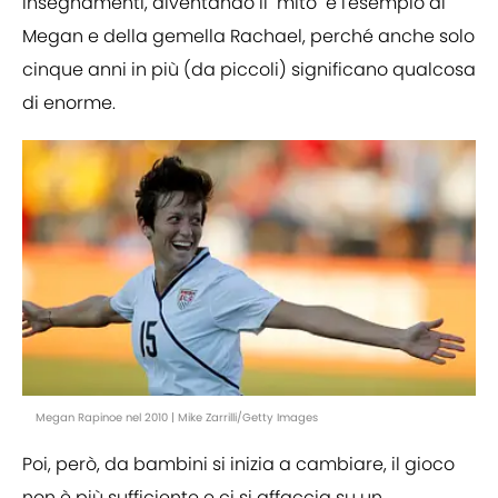
insegnamenti, diventando il "mito" e l'esempio di
Megan e della gemella Rachael, perché anche solo
cinque anni in più (da piccoli) significano qualcosa
di enorme.
Megan Rapinoe nel 2010 | Mike Zarrilli/Getty Images
Poi, però, da bambini si inizia a cambiare, il gioco
non è più sufficiente e ci si affaccia su un