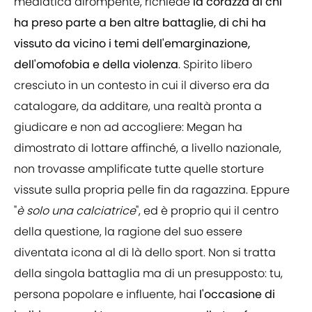
mediatica dirompente, richiede
la corazza di chi
ha preso parte a ben altre battaglie, di chi ha
vissuto da vicino i temi dell'emarginazione,
dell'omofobia e della violenza
. Spirito libero
cresciuto in un contesto in cui il diverso era da
catalogare, da additare, una realtà pronta a
giudicare e non ad accogliere: Megan ha
dimostrato di lottare affinché, a livello nazionale,
non trovasse amplificate tutte quelle storture
vissute sulla propria pelle fin da ragazzina. Eppure
"
è solo una calciatrice
", ed è proprio qui il centro
della questione, la ragione del suo essere
diventata icona al di là dello sport. Non si tratta
della singola battaglia ma di un presupposto: tu,
persona popolare e influente, hai
l'occasione di