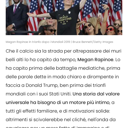
Megan Rapinoe in trionfo dopo i Mondiali 2019 | Bruce Bennett/Getty Images
Che il calcio sia la strada per oltrepassare dei muri
belli alti lo ha capito da tempo,
Megan Rapinoe
. Lo
ha capito prima delle battaglie mediatiche, prima
delle parole dette in modo chiaro e dirompente in
faccia a Donald Trump, ben prima dei trionfi
mondiali con i suoi Stati Uniti.
Una storia dal valore
universale ha bisogno di un motore più intimo
, a
tutti gli effetti familiare, e di motivazioni solide:
altrimenti si scivolerebbe nel cliché, nell'onda da