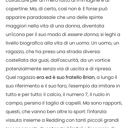
cavalcare per un mero fatto di immagine e di
copertine. Ma, di certo, così non è. E forse può
apparire paradossale che una delle spinte
maggiori nella vita di una donna, diventata
un'icona per il suo modo di
essere donna
, si leghi a
livello biografico alla vita di un uomo. Un uomo, un
ragazzo, che ha preso una strada diversa:
costellata dai guai, dall'oscurità, da un vortice
potenzialmente senza via di uscita e di ripresa.
Quel ragazzo
era ed è suo fratello Brian
, a lungo il
suo riferimento e il suo faro, l'esempio da imitare in
tutto e per tutto: il calcio, il numero 7, il ruolo in
campo, persino il taglio di capelli. Ma sono rapporti,
questi, che vanno ben oltre lo sport: l'infanzia
vissuta insieme a Redding con tanti piccoli grandi