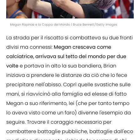
Megan Rapinoe e la Coppa del Mondo | Bruce Bennett/Getty Images
La strada per il riscatto si combatteva su due fronti
divisi ma connessi:
Megan cresceva come
calciatrice, arrivava sul tetto del mondo per due
volte
e portava in alto la sua bandiera, Brian
iniziava a prendere le distanze da ciò che lo fece
precipitare nell'abisso. Coprì quelle svastiche sulle
mani, si riavvicinò alla famiglia ed elesse di fatto
Megan a suo riferimento, lei (che per tanto tempo
lo aveva visto come un faro) divenne l'esempio da
seguire. Trovare il coraggio necessario per
combattere battaglie pubbliche, battaglie dall'eco