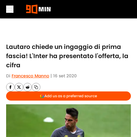
Skip to main content
Lautaro chiede un ingaggio di prima
fascia! L'Inter ha presentato l'offerta, la
cifra
Di
Francesco Manno
|
16 set 2020
Add us as a preferred source