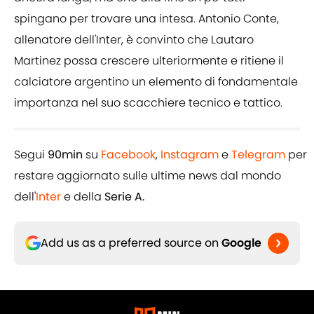
spingano per trovare una intesa. Antonio Conte,
allenatore dell'Inter, è convinto che Lautaro
Martinez possa crescere ulteriormente e ritiene il
calciatore argentino un elemento di fondamentale
importanza nel suo scacchiere tecnico e tattico.
Segui
90min
su
Facebook
,
Instagram
e
Telegram
per
restare aggiornato sulle ultime news dal mondo
dell'
Inter
e della
Serie A.
Add us as a preferred source on
Google