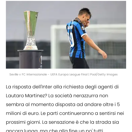
Seville v FC Internazionale - UEFA Europa League Final | Pool/Getty Images
La risposta dell'Inter alla richiesta degli agenti di
Lautaro Martinez? La società nerazzurra non
sembra al momento disposta ad andare oltre i 5
milioni di euro. Le parti continueranno a sentirsi nei
prossimi giorni. La sensazione è che la strada sia
ancora lunga, ma che alla fine un po' tutti