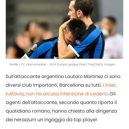
Seville v FC Internazionale - UEFA Europa League Final | Pool/Getty Images
Sull'attaccante argentino Lautaro Martinez ci sono
diversi club importanti, Barcellona su tutti.
L'Inter,
tuttavia, non ha alcuna intenzione di cederlo
. Gli
agenti dell'attaccante, secondo quanto riporta il
quotidiano romano, hanno chiesto alla dirigenza
dei nerazzurri un ingaggio da top player