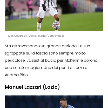
Juan Cuadrado | DeFodi Images/Getty Images
Sta attraversando un grande periodo. Le sue
sgroppate sulla fascia sono sempre molto
pericolose. L'assist al bacio per McKennie corona
una serata magica. Uno dei punti di forza di
Andrea Pirlo.
Manuel Lazzari (Lazio)