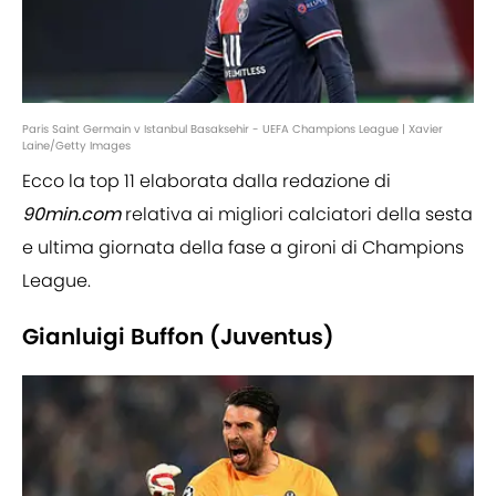
Paris Saint Germain v Istanbul Basaksehir - UEFA Champions League | Xavier
Laine/Getty Images
Ecco la top 11 elaborata dalla redazione di
90min.com
relativa ai migliori calciatori della sesta
e ultima giornata della fase a gironi di Champions
League.
Gianluigi Buffon (Juventus)