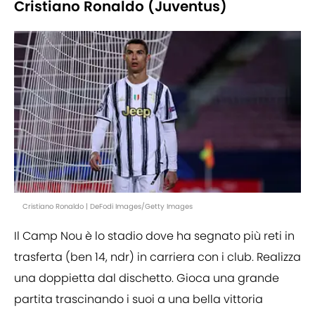
Cristiano Ronaldo (Juventus)
Cristiano Ronaldo | DeFodi Images/Getty Images
Il Camp Nou è lo stadio dove ha segnato più reti in
trasferta (ben 14, ndr) in carriera con i club. Realizza
una doppietta dal dischetto. Gioca una grande
partita trascinando i suoi a una bella vittoria