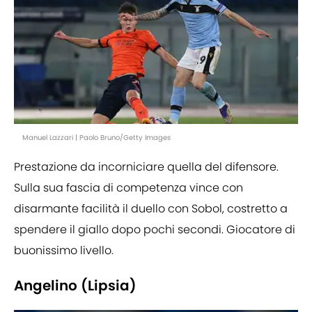
Manuel Lazzari | Paolo Bruno/Getty Images
Prestazione da incorniciare quella del difensore.
Sulla sua fascia di competenza vince con
disarmante facilità il duello con Sobol, costretto a
spendere il giallo dopo pochi secondi. Giocatore di
buonissimo livello.
Angelino (Lipsia)