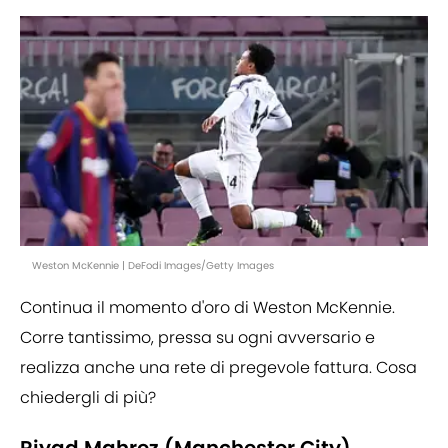
Weston McKennie | DeFodi Images/Getty Images
Continua il momento d'oro di Weston McKennie.
Corre tantissimo, pressa su ogni avversario e
realizza anche una rete di pregevole fattura. Cosa
chiedergli di più?