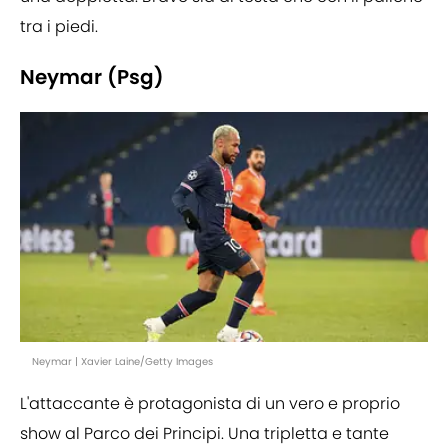
tra i piedi.
Neymar (Psg)
Neymar | Xavier Laine/Getty Images
L'attaccante è protagonista di un vero e proprio
show al Parco dei Principi. Una tripletta e tante