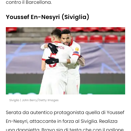
contro il Barcellona.
Youssef En-Nesyri (Siviglia)
Siviglia | John Berry/Getty Images
Serata da autentico protagonista quella di Youssef
En-Nesyri, attaccante in forza al Siviglia. Realizza
una doppietta. Bravo sia di testa che con il pallone