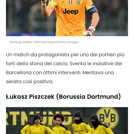
Gianluigi Buffon | Michael Regan/Getty Images
Un match da protagonista per uno dei portieri più
forti della storia del calcio. Sventa le iniziative del
Barcellona con ottimi interventi. Meritava una
serata così positiva.
Łukasz Piszczek (Borussia Dortmund)