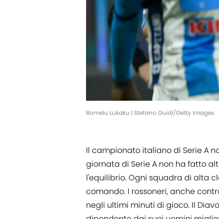
Romelu Lukaku | Stefano Guidi/Getty Images
Il campionato italiano di Serie A
giornata di Serie A non ha fatto a
l'equilibrio. Ogni squadra di alta cla
comando. I rossoneri, anche contro 
negli ultimi minuti di gioco. Il Di
dipendente dai suoi uomini migliori