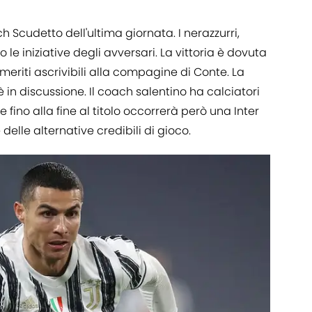
h Scudetto dell'ultima giornata. I nerazzurri,
o le iniziative degli avversari. La vittoria è dovuta
meriti ascrivibili alla compagine di Conte. La
 in discussione. Il coach salentino ha calciatori
 fino alla fine al titolo occorrerà però una Inter
elle alternative credibili di gioco.