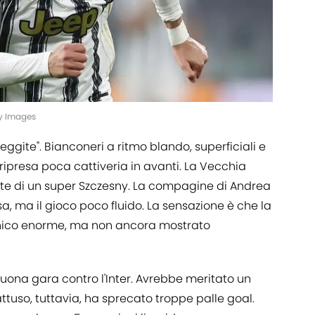
ty Images
eggite". Bianconeri a ritmo blando, superficiali e
a ripresa poca cattiveria in avanti. La Vecchia
ate di un super Szczesny. La compagine di Andrea
sa, ma il gioco poco fluido. La sensazione è che la
cnico enorme, ma non ancora mostrato
 buona gara contro l'Inter. Avrebbe meritato un
attuso, tuttavia, ha sprecato troppe palle goal.