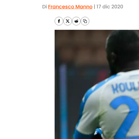
Di
Francesco Manno
|
17 dic 2020