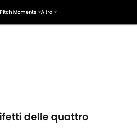
Pitch Moments
Altro
fetti delle quattro