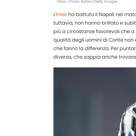
Milan | Paolo Rattini/Getty Images
L'
Inter
ha battuto il Napoli nel matc
tuttavia, non hanno brillato e subit
più a circostanze favorevoli che a 
qualità degli uomini di Conte non è
che fanno la differenza. Per puntare
diversa, che sappia anche trovare d