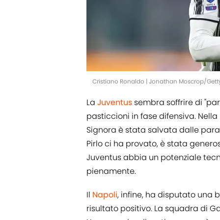
Cristiano Ronaldo | Jonathan Moscrop/Get
La
Juventus
sembra soffrire di "par
pasticcioni in fase difensiva. Nell
Signora è stata salvata dalle par
Pirlo ci ha provato, è stata genero
Juventus abbia un potenziale te
pienamente.
Il
Napoli
, infine, ha disputato una
risultato positivo. La squadra di G