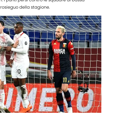
rosieguo della stagione.