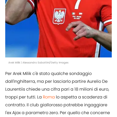
Arek Milik | Alessandro Sabattini/Getty Images
Per Arek Milik c'è stato qualche sondaggio
dall'Inghilterra, ma per lasciarlo partire Aurelio De
Laurentiis chiede una cifra pari a 18 milioni di euro,
troppi per tutti. La
Roma
lo aspetta a scadenza di
contratto. Il club giallorosso potrebbe ingaggiare
l'ex Ajax a parametro zero. Per quello che concerne