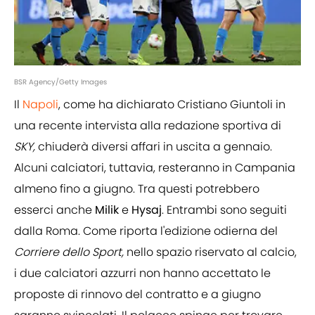
BSR Agency/Getty Images
Il
Napoli
, come ha dichiarato Cristiano Giuntoli in
una recente intervista alla redazione sportiva di
SKY,
chiuderà diversi affari in uscita a gennaio.
Alcuni calciatori, tuttavia, resteranno in Campania
almeno fino a giugno. Tra questi potrebbero
esserci anche
Milik
e
Hysaj
. Entrambi sono seguiti
dalla Roma. Come riporta l'edizione odierna del
Corriere dello Sport,
nello spazio riservato al calcio,
i due calciatori azzurri non hanno accettato le
proposte di rinnovo del contratto e a giugno