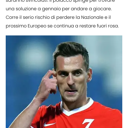
saranno svincolati. Il polacco spinge per trovare
una soluzione a gennaio per andare a giocare.
Corre il serio rischio di perdere la Nazionale e il
prossimo Europeo se continua a restare fuori rosa.