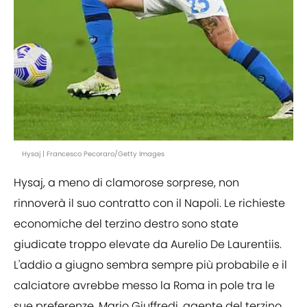
Hysaj | Francesco Pecoraro/Getty Images
Hysaj, a meno di clamorose sorprese, non
rinnoverà il suo contratto con il Napoli. Le richieste
economiche del terzino destro sono state
giudicate troppo elevate da Aurelio De Laurentiis.
L'addio a giugno sembra sempre più probabile e il
calciatore avrebbe messo la Roma in pole tra le
sue preferenze. Mario Giuffredi, agente del terzino,