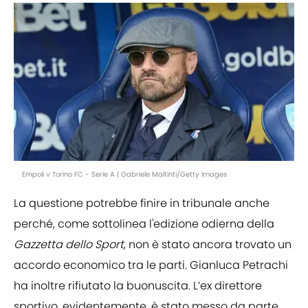
Empoli v Torino FC - Serie A | Gabriele Maltinti/Getty Images
La questione potrebbe finire in tribunale anche
perché, come sottolinea l'edizione odierna della
Gazzetta dello Sport
, non è stato ancora trovato un
accordo economico tra le parti. Gianluca Petrachi
ha inoltre rifiutato la buonuscita. L’ex direttore
sportivo, evidentemente, è stato messo da parte