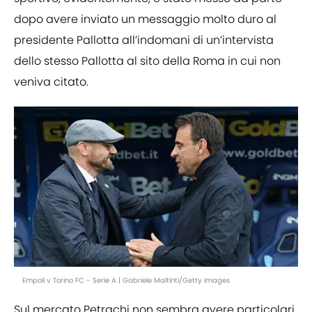
dopo avere inviato un messaggio molto duro al
presidente Pallotta all’indomani di un’intervista
dello stesso Pallotta al sito della Roma in cui non
veniva citato.
Empoli v Torino FC - Serie A | Gabriele Maltinti/Getty Images
Sul mercato Petrachi non sembra avere particolari