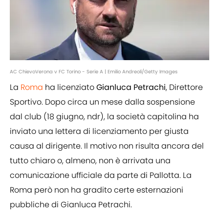
AC ChievoVerona v FC Torino - Serie A | Emilio Andreoli/Getty Images
La
Roma
ha licenziato
Gianluca Petrachi
, Direttore
Sportivo. Dopo circa un mese dalla sospensione
dal club (18 giugno, ndr), la società capitolina ha
inviato una lettera di licenziamento per giusta
causa al dirigente. Il motivo non risulta ancora del
tutto chiaro o, almeno, non è arrivata una
comunicazione ufficiale da parte di Pallotta. La
Roma però non ha gradito certe esternazioni
pubbliche di Gianluca Petrachi.