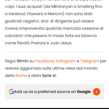
colpi. I suoi acquisti (da Mkhitaryan a Smalling fino
a Veretout, Diawara e Mancini) non sono stati
giudicati negativi, anzi. Al dirigente può essere
invece rimproverata qualche mancata cessione di
calciatori che pesano in modo forte sul bilancio
come Perotti, Pastore e Juan Jesus.
Segui
90min
su
Facebook
,
Instagram
e
Telegram
per
restare aggiornato sulle ultime news dal mondo
della
Roma
e della
Serie A!
Add us as a preferred source on
Google