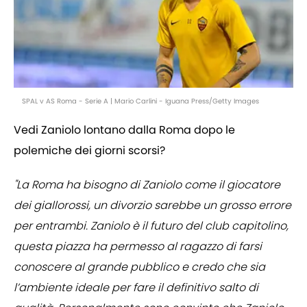
SPAL v AS Roma - Serie A | Mario Carlini - Iguana Press/Getty Images
Vedi Zaniolo lontano dalla Roma dopo le
polemiche dei giorni scorsi?
"La Roma ha bisogno di Zaniolo come il giocatore
dei giallorossi, un divorzio sarebbe un grosso errore
per entrambi. Zaniolo è il futuro del club capitolino,
questa piazza ha permesso al ragazzo di farsi
conoscere al grande pubblico e credo che sia
l’ambiente ideale per fare il definitivo salto di