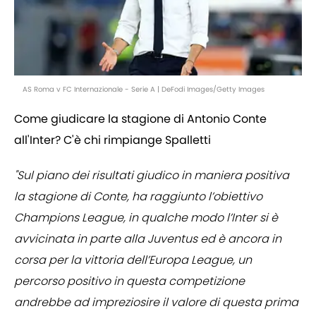
AS Roma v FC Internazionale - Serie A | DeFodi Images/Getty Images
Come giudicare la stagione di Antonio Conte
all'Inter? C'è chi rimpiange Spalletti
"Sul piano dei risultati giudico in maniera positiva
la stagione di Conte, ha raggiunto l’obiettivo
Champions League, in qualche modo l’Inter si è
avvicinata in parte alla Juventus ed è ancora in
corsa per la vittoria dell’Europa League, un
percorso positivo in questa competizione
andrebbe ad impreziosire il valore di questa prima