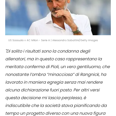
US Sassuolo v AC Milan - Serie A | Alessandro Sabattini/Getty Images
"Di solito i risultati sono la condanna degli
allenatori, ma in questo caso rappresentano la
meritata conferma di Pioli, un vero gentiluomo, che
nonostante l’ombra “minacciosa” di Rangnick, ha
lavorato in maniera egregia senza mai rendere
alcuna dichiarazione fuori posto. Per altri versi
questa decisione mi lascia perplesso, è
indiscutibile che la società stava pianificando da
tempo un progetto diverso con una nuova figura