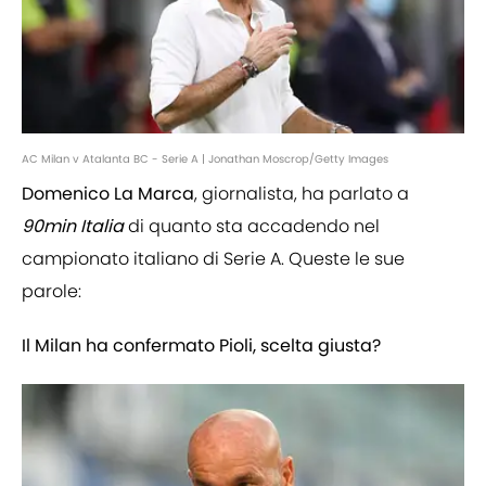
AC Milan v Atalanta BC - Serie A | Jonathan Moscrop/Getty Images
Domenico La Marca
, giornalista, ha parlato a
90min Italia
di quanto sta accadendo nel
campionato italiano di Serie A. Queste le sue
parole:
Il Milan ha confermato Pioli, scelta giusta?