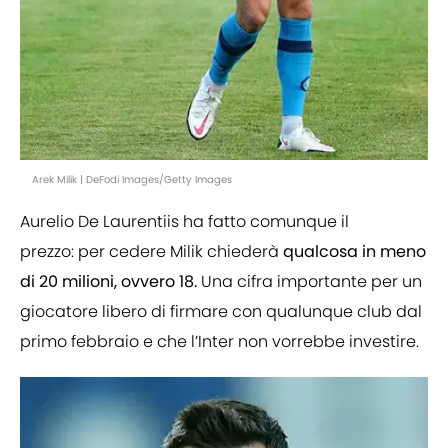
Arek Milik | DeFodi Images/Getty Images
Aurelio De Laurentiis ha fatto comunque il
prezzo: per cedere Milik chiederà
qualcosa in meno
di 20 milioni, ovvero 18.
Una cifra importante per un
giocatore libero di firmare con qualunque club dal
primo febbraio e che l’Inter non vorrebbe investire.