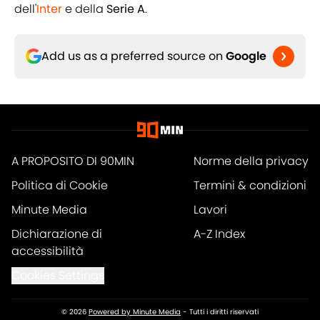
dell'
Inter
e della
Serie A
.
Add us as a preferred source on
Google
A PROPOSITO DI 90MIN
Norme della privacy
Politica di Cookie
Termini & condizioni
Minute Media
Lavori
Dichiarazione di
A-Z Index
accessibilità
Cookies Settings
© 2026
Powered by Minute Media
-
Tutti i diritti riservati