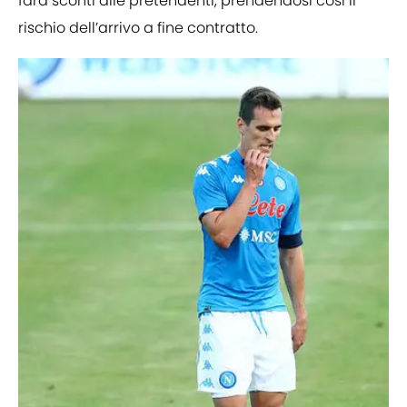
farà sconti alle pretendenti, prendendosi così il
rischio dell’arrivo a fine contratto.