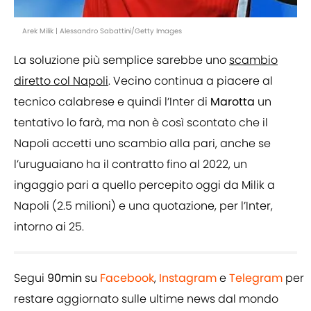
Arek Milik | Alessandro Sabattini/Getty Images
La soluzione più semplice sarebbe uno
scambio
diretto col Napoli
. Vecino continua a piacere al
tecnico calabrese e quindi l’Inter di
Marotta
un
tentativo lo farà, ma non è così scontato che il
Napoli accetti uno scambio alla pari, anche se
l’uruguaiano ha il contratto fino al 2022, un
ingaggio pari a quello percepito oggi da Milik a
Napoli (2.5 milioni) e una quotazione, per l’Inter,
intorno ai 25.
Segui
90min
su
Facebook
,
Instagram
e
Telegram
per
restare aggiornato sulle ultime news dal mondo