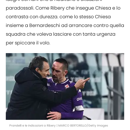
paradossali. Come Ribery che insegue Chiesa e lo
contrasta con durezza. come lo stesso Chiesa
insieme a Bernardeschi ad arrancare contro quella
squadra che voleva lasciare con tanta urgenza
per spiccare il volo.
Prandelli e le indicazioni a Ribery | MARCO BERTORELLO/Getty Images