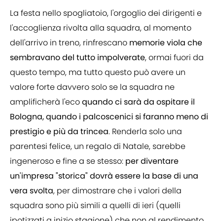
La festa nello spogliatoio, l'orgoglio dei dirigenti e
l'accoglienza rivolta alla squadra, al momento
dell'arrivo in treno, rinfrescano
memorie viola che
sembravano del tutto impolverate
, ormai fuori da
questo tempo, ma tutto questo può avere un
valore forte davvero solo se la squadra ne
amplificherà l'eco
quando ci sarà da ospitare il
Bologna, quando i palcoscenici si faranno meno di
prestigio e più da trincea
. Renderla solo una
parentesi felice, un regalo di Natale, sarebbe
ingeneroso e fine a se stesso:
per diventare
un'impresa "storica" dovrà essere la base di una
vera svolta
, per dimostrare che i valori della
squadra sono più simili a quelli di ieri (quelli
ipotizzati a inizio stagione) che non al rendimento