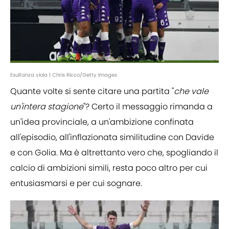
Esultanza viola | Chris Ricco/Getty Images
Quante volte si sente citare una partita "
che vale
un'intera stagione
"? Certo il messaggio rimanda a
un'idea provinciale, a un'ambizione confinata
all'episodio, all'inflazionata similitudine con Davide
e con Golia. Ma è altrettanto vero che, spogliando il
calcio di ambizioni simili, resta poco altro per cui
entusiasmarsi e per cui sognare.