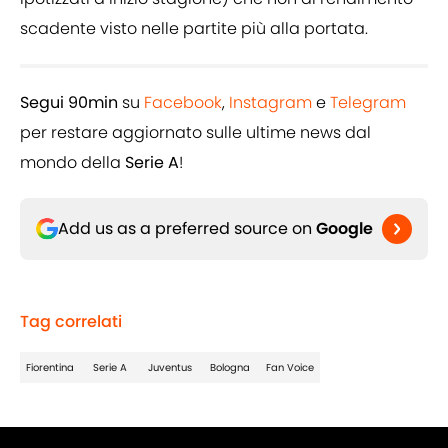
scadente visto nelle partite più alla portata.
Segui 90min
su
Facebook
,
Instagram
e
Telegram
per restare aggiornato sulle ultime news dal
mondo della
Serie A
!
Add us as a preferred source on
Google
Tag correlati
Fiorentina
Serie A
Juventus
Bologna
Fan Voice