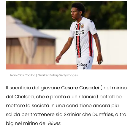
Jean Clair Todibo | Gualter Fatia/GettyImages
Il sacrificio del giovane
Cesare Casadei
( nel mirino
del Chelsea, che è pronto a un rilancio) potrebbe
mettere la società in una condizione ancora più
solida per trattenere sia Skriniar che
Dumfries
, altro
big nel mirino dei
Blues
.