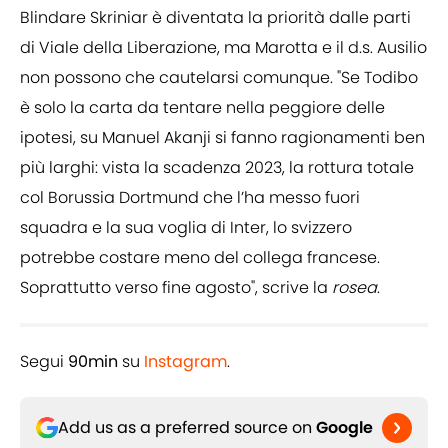
Blindare Skriniar è diventata la priorità dalle parti
di Viale della Liberazione, ma Marotta e il d.s. Ausilio
non possono che cautelarsi comunque. "Se Todibo
è solo la carta da tentare nella peggiore delle
ipotesi, su Manuel Akanji si fanno ragionamenti ben
più larghi: vista la scadenza 2023, la rottura totale
col Borussia Dortmund che l’ha messo fuori
squadra e la sua voglia di Inter, lo svizzero
potrebbe costare meno del collega francese.
Soprattutto verso fine agosto", scrive la
rosea
.
Segui
90min
su
Instagram
.
Add us as a preferred source on
Google