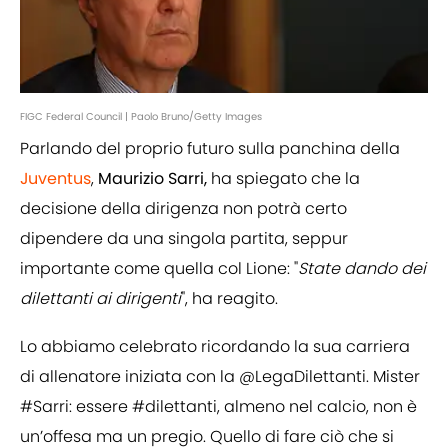
FIGC Federal Council | Paolo Bruno/Getty Images
Parlando del proprio futuro sulla panchina della
Juventus
,
Maurizio Sarri,
ha spiegato che la
decisione della dirigenza non potrà certo
dipendere da una singola partita, seppur
importante come quella col Lione: "
State dando dei
dilettanti ai dirigenti
", ha reagito.
Lo abbiamo celebrato ricordando la sua carriera
di allenatore iniziata con la
@LegaDilettanti
. Mister
#Sarri
: essere
#dilettanti
, almeno nel calcio, non è
un’offesa ma un pregio. Quello di fare ciò che si