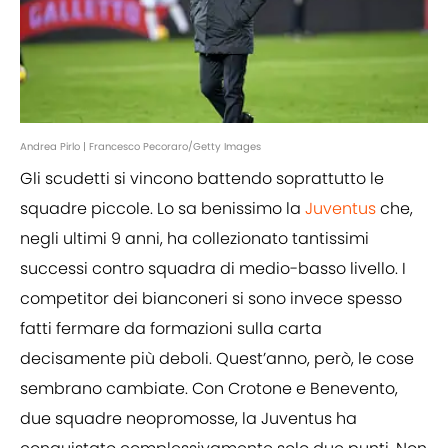
Andrea Pirlo | Francesco Pecoraro/Getty Images
Gli scudetti si vincono battendo soprattutto le
squadre piccole. Lo sa benissimo la
Juventus
che,
negli ultimi 9 anni, ha collezionato tantissimi
successi contro squadra di medio-basso livello. I
competitor dei bianconeri si sono invece spesso
fatti fermare da formazioni sulla carta
decisamente più deboli. Quest’anno, però, le cose
sembrano cambiate. Con Crotone e Benevento,
due squadre neopromosse, la Juventus ha