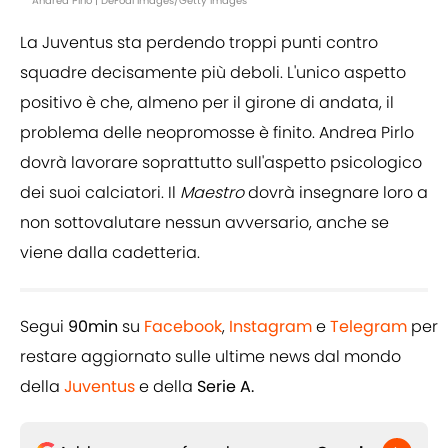
Andrea Pirlo | DeFodi Images/Getty Images
La Juventus sta perdendo troppi punti contro
squadre decisamente più deboli. L'unico aspetto
positivo è che, almeno per il girone di andata, il
problema delle neopromosse è finito. Andrea Pirlo
dovrà lavorare soprattutto sull'aspetto psicologico
dei suoi calciatori. Il
Maestro
dovrà insegnare loro a
non sottovalutare nessun avversario, anche se
viene dalla cadetteria.
Segui
90min
su
Facebook
,
Instagram
e
Telegram
per
restare aggiornato sulle ultime news dal mondo
della
Juventus
e della
Serie A.