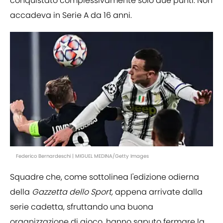
conquistato complessivamente solo due punti. Non
accadeva in Serie A da 16 anni.
Federico Bernardeschi | MIGUEL MEDINA/Getty Images
Squadre che, come sottolinea l'edizione odierna
della
Gazzetta dello Sport,
appena arrivate dalla
serie cadetta, sfruttando una buona
organizzazione di gioco, hanno saputo fermare la