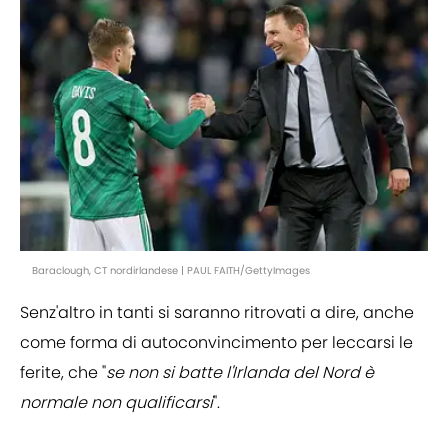
Baraclough, CT nordirlandese | PAUL FAITH/GettyImages
Senz'altro in tanti si saranno ritrovati a dire, anche
come forma di autoconvincimento per leccarsi le
ferite, che "
se non si batte l'Irlanda del Nord è
normale non qualificarsi
".