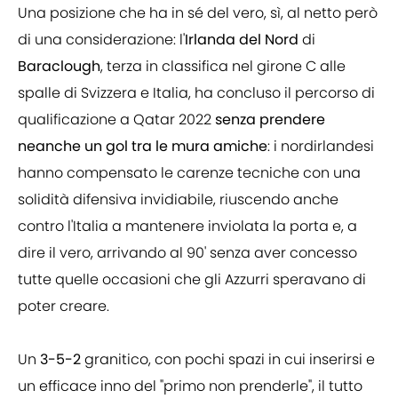
Una posizione che ha in sé del vero, sì, al netto però
di una considerazione: l'
Irlanda del Nord
di
Baraclough
, terza in classifica nel girone C alle
spalle di Svizzera e Italia, ha concluso il percorso di
qualificazione a Qatar 2022
senza prendere
neanche un gol tra le mura amiche
: i nordirlandesi
hanno compensato le carenze tecniche con una
solidità difensiva invidiabile, riuscendo anche
contro l'Italia a mantenere inviolata la porta e, a
dire il vero, arrivando al 90' senza aver concesso
tutte quelle occasioni che gli Azzurri speravano di
poter creare.
Un
3-5-2
granitico, con pochi spazi in cui inserirsi e
un efficace inno del "primo non prenderle", il tutto