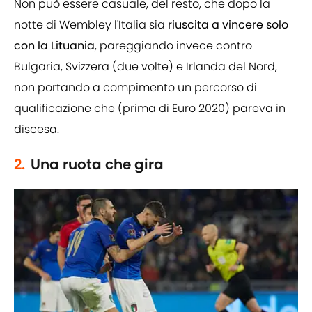
Non può essere casuale, del resto, che dopo la
notte di Wembley l'Italia sia
riuscita a vincere solo
con la Lituania
, pareggiando invece contro
Bulgaria, Svizzera (due volte) e Irlanda del Nord,
non portando a compimento un percorso di
qualificazione che (prima di Euro 2020) pareva in
discesa.
2.
Una ruota che gira