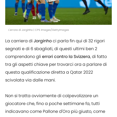
L'errore di Jorginho | CPS Images/GettyImages
La carriera di
Jorginho
ci parla fin qui di 32 rigori
segnati e di 6 sbagliati, di questi ultimi ben 2
comprendono gli
errori contro la Svizzera
, di fatto
tra gli aspetti chiave per trovarci ora a parlare di
questa qualificazione diretta a Qatar 2022
scivolata via dalle mani.
Non si tratta ovviamente di colpevolizzare un
giocatore che, fino a poche settimane fa, tutti
indicavano come Pallone d'Oro più giusto, come