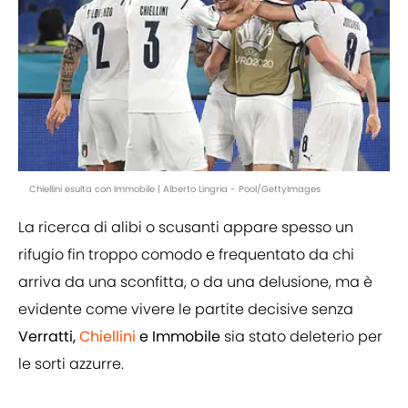
Chiellini esulta con Immobile | Alberto Lingria - Pool/GettyImages
La ricerca di alibi o scusanti appare spesso un
rifugio fin troppo comodo e frequentato da chi
arriva da una sconfitta, o da una delusione, ma è
evidente come vivere le partite decisive senza
Verratti,
Chiellini
e Immobile
sia stato deleterio per
le sorti azzurre.