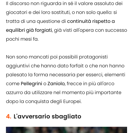
Il discorso non riguarda in sé il valore assoluto dei
giocatori e dei loro sostituti, o non solo quello: si
tratta di una questione di
continuità rispetto a
equilibri già forgiati
, già visti all'opera con successo
pochi mesi fa.
Non sono mancati poi possibili protagonisti
aggiuntivi che hanno dato forfait o che non hanno
palesato la forma necessaria per esserci, elementi
come
Pellegrini
o
Zaniolo
, frecce in più all'arco
azzurro da utilizzare nel momento più importante
dopo la conquista degli Europei.
4.
L'avversario sbagliato