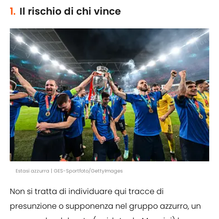
1.
Il rischio di chi vince
Estasi azzurra | GES-Sportfoto/GettyImages
Non si tratta di individuare qui tracce di
presunzione o supponenza nel gruppo azzurro, un