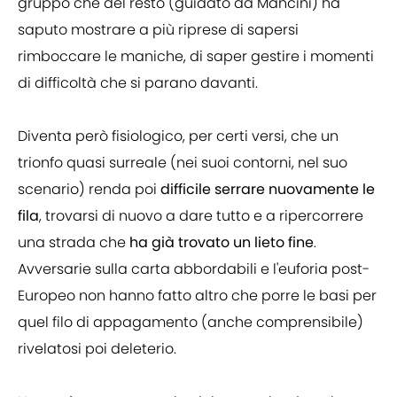
gruppo che del resto (guidato da Mancini) ha
saputo mostrare a più riprese di sapersi
rimboccare le maniche, di saper gestire i momenti
di difficoltà che si parano davanti.
Diventa però fisiologico, per certi versi, che un
trionfo quasi surreale (nei suoi contorni, nel suo
scenario) renda poi
difficile serrare nuovamente le
fila
, trovarsi di nuovo a dare tutto e a ripercorrere
una strada che
ha già trovato un lieto fine
.
Avversarie sulla carta abbordabili e l'euforia post-
Europeo non hanno fatto altro che porre le basi per
quel filo di appagamento (anche comprensibile)
rivelatosi poi deleterio.