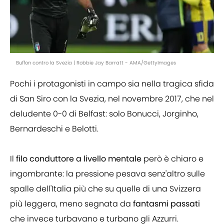
Buffon contro la Svezia | Robbie Jay Barratt - AMA/GettyImages
Pochi i protagonisti in campo sia nella tragica sfida
di San Siro con la Svezia, nel novembre 2017, che nel
deludente 0-0 di Belfast: solo Bonucci, Jorginho,
Bernardeschi e Belotti.
Il
filo conduttore a livello mentale
però è chiaro e
ingombrante: la pressione pesava senz'altro sulle
spalle dell'Italia più che su quelle di una Svizzera
più leggera, meno segnata da
fantasmi passati
che invece turbavano e turbano gli Azzurri.