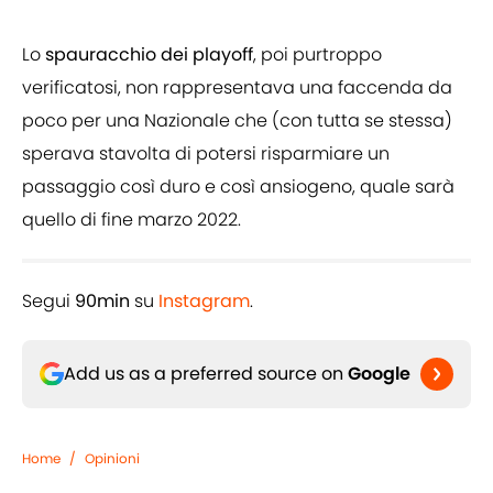
Lo
spauracchio dei playoff
, poi purtroppo
verificatosi, non rappresentava una faccenda da
poco per una Nazionale che (con tutta se stessa)
sperava stavolta di potersi risparmiare un
passaggio così duro e così ansiogeno, quale sarà
quello di fine marzo 2022.
Segui
90min
su
Instagram
.
Add us as a preferred source on
Google
Home
/
Opinioni