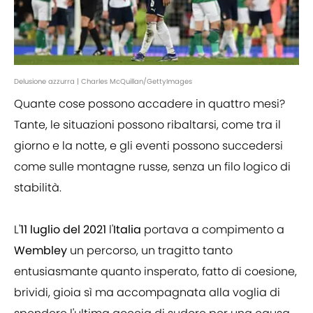
Delusione azzurra | Charles McQuillan/GettyImages
Quante cose possono accadere in quattro mesi?
Tante, le situazioni possono ribaltarsi, come tra il
giorno e la notte, e gli eventi possono succedersi
come sulle montagne russe, senza un filo logico di
stabilità.
L'
11 luglio del 2021
l'
Italia
portava a compimento a
Wembley
un percorso, un tragitto tanto
entusiasmante quanto insperato, fatto di coesione,
brividi, gioia sì ma accompagnata alla voglia di