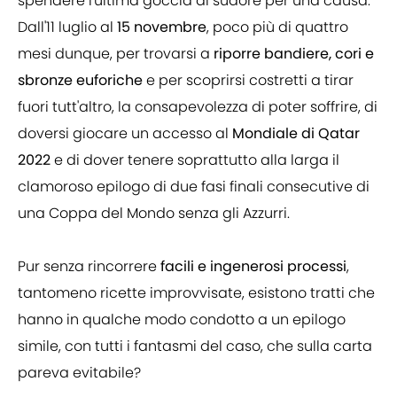
spendere l'ultima goccia di sudore per una causa.
Dall'11 luglio al
15 novembre
, poco più di quattro
mesi dunque, per trovarsi a
riporre bandiere, cori e
sbronze euforiche
e per scoprirsi costretti a tirar
fuori tutt'altro, la consapevolezza di poter soffrire, di
doversi giocare un accesso al
Mondiale di Qatar
2022
e di dover tenere soprattutto alla larga il
clamoroso epilogo di due fasi finali consecutive di
una Coppa del Mondo senza gli Azzurri.
Pur senza rincorrere
facili e ingenerosi processi
,
tantomeno ricette improvvisate, esistono tratti che
hanno in qualche modo condotto a un epilogo
simile, con tutti i fantasmi del caso, che sulla carta
pareva evitabile?