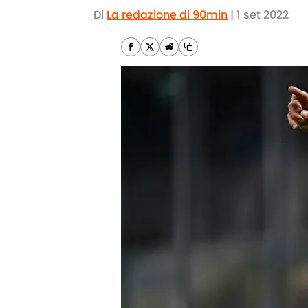
Di
La redazione di 90min
|
1 set 2022