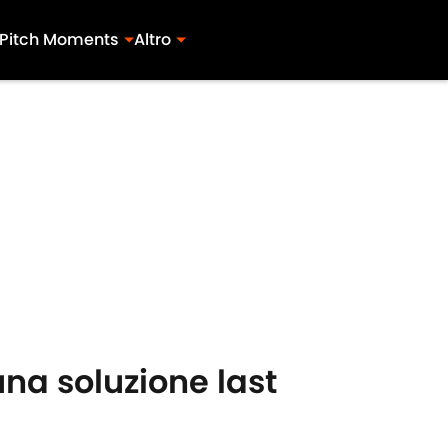
Pitch Moments
Altro
una soluzione last