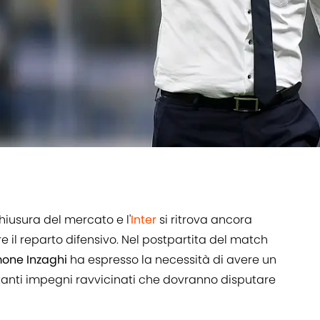
iusura del mercato e l'
Inter
si ritrova ancora
e il reparto difensivo. Nel postpartita del match
one Inzaghi
ha espresso la necessità di avere un
 i tanti impegni ravvicinati che dovranno disputare