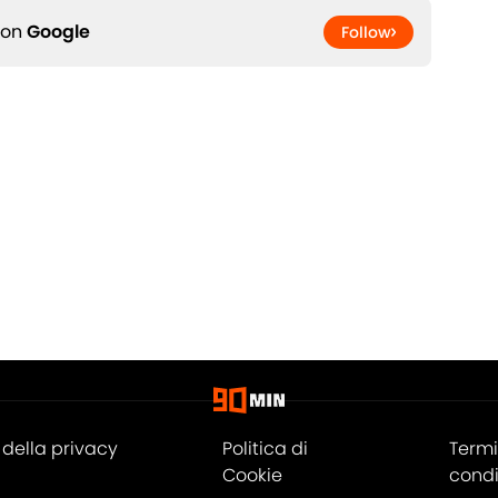
 on
Google
Follow
della privacy
Politica di
Termi
Cookie
condi