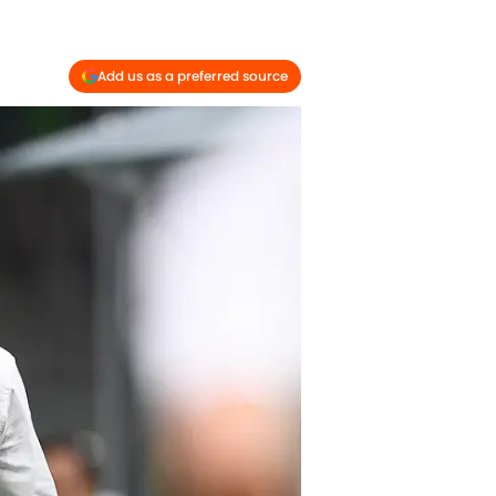
Add us as a preferred source