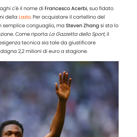
zaghi c'è il nome di
Francesco Acerbi
, suo fidato
ni della
Lazio
. Per acquistare il cartellino del
n semplice conguaglio, ma
Steven Zhang
si sta lo
zione. Come riporta
La Gazzetta dello Sport
, il
esigenza tecnica sia tale da giustificare
dagna 2,2 milioni di euro a stagione.