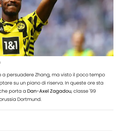
s
do a persuadere Zhang, ma visto il poco tempo
tare su un piano di riserva. In queste ore sta
 che porta a
Dan-Axel Zagadou
, classe '99
Borussia Dortmund.