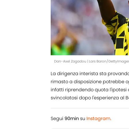
Dan-Axel Zagadou | Lars Baron/GettyImage
La dirigenza interista sta provan
rimasto a disposizione potrebbe op
infatti riprendendo quota l'ipotesi
svincolatosi dopo l'esperienza al 
Segui
90min
su
Instagram.