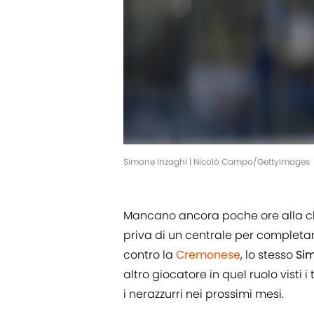
Simone Inzaghi | Nicolò Campo/GettyImages
Mancano ancora poche ore alla ch
priva di un centrale per completar
contro la
Cremonese
, lo stesso
Sim
altro giocatore in quel ruolo visti
i nerazzurri nei prossimi mesi.