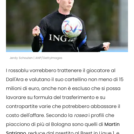
Jerdy Schouten | ANP/GettyImages
I rossoblu vorrebbero trattenere il giocatore al
Dall'Ara e valutano il suo cartellino non meno di 15
milioni di euro, anche non è escluso che si possa
lavorare su formula del trasferimento e su
contropartite varie che potrebbero abbassare il
costo dell'affare. Secondo la
rosea
i profili che
piacciono di più al Bologna sono quelli di
Martin
Satriano
, reduce dal prestito al Brest in Ligue 1, e