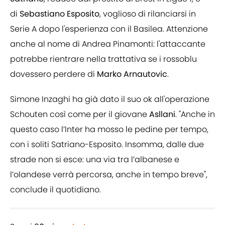
di
Sebastiano Esposito
, voglioso di rilanciarsi in
Serie A dopo l'esperienza con il Basilea. Attenzione
anche al nome di Andrea Pinamonti: l'attaccante
potrebbe rientrare nella trattativa se i rossoblu
dovessero perdere di
Marko Arnautovic
.
Simone Inzaghi ha già dato il suo ok all'operazione
Schouten così come per il giovane
Asllani
. "Anche in
questo caso l’Inter ha mosso le pedine per tempo,
con i soliti Satriano-Esposito. Insomma, dalle due
strade non si esce: una via tra l’albanese e
l’olandese verrà percorsa, anche in tempo breve",
conclude il quotidiano.