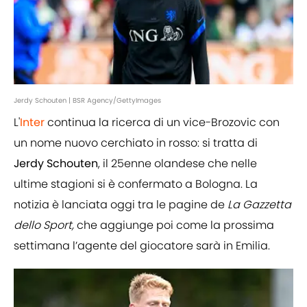
Jerdy Schouten | BSR Agency/GettyImages
L'
Inter
continua la ricerca di un vice-Brozovic con
un nome nuovo cerchiato in rosso: si tratta di
Jerdy
Schouten
, il 25enne olandese che nelle
ultime stagioni si è confermato a Bologna. La
notizia è lanciata oggi tra le pagine de
La Gazzetta
dello Sport,
che aggiunge poi come la prossima
settimana l’agente del giocatore sarà in Emilia.