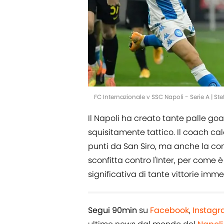
FC Internazionale v SSC Napoli - Serie A | S
Il Napoli ha creato tante palle goa
squisitamente tattico. Il coach ca
punti da San Siro, ma anche la co
sconfitta contro l'Inter, per come 
significativa di tante vittorie immer
Segui 90min
su
Facebook
,
Instag