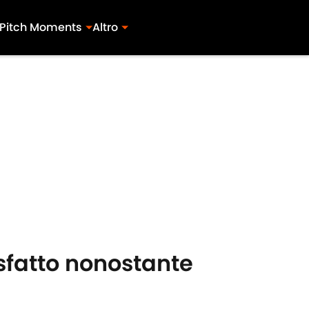
Pitch Moments
Altro
sfatto nonostante