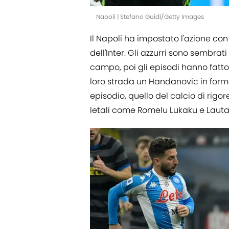
Napoli | Stefano Guidi/Getty Images
Il Napoli ha impostato l'azione con
dell'Inter. Gli azzurri sono sembrat
campo, poi gli episodi hanno fatto l
loro strada un Handanovic in form
episodio, quello del calcio di rig
letali come Romelu Lukaku e Lauta