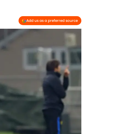
Add us as a preferred source