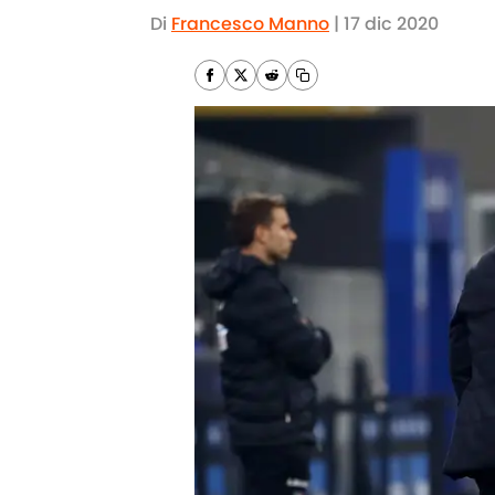
Di
Francesco Manno
|
17 dic 2020