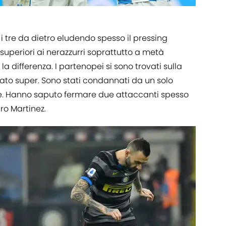
 i tre da dietro eludendo spesso il pressing
i superiori ai nerazzurri soprattutto a metà
a differenza. I partenopei si sono trovati sulla
ato super. Sono stati condannati da un solo
ore. Hanno saputo fermare due attaccanti spesso
ro Martinez.