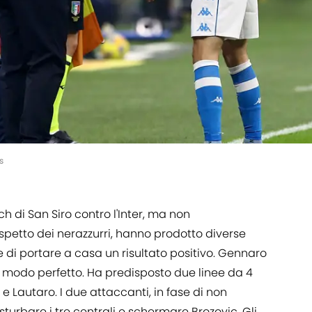
s
h di San Siro contro l'Inter, ma non
ospetto dei nerazzurri, hanno prodotto diverse
i portare a casa un risultato positivo. Gennaro
n modo perfetto. Ha predisposto due linee da 4
 Lautaro. I due attaccanti, in fase di non
turbare i tre centrali e schermare Brozovic. Gli