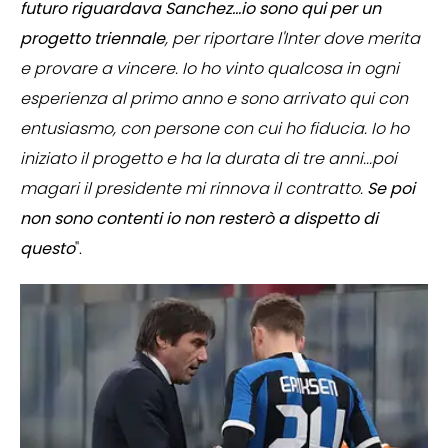
futuro riguardava Sanchez...io sono qui per un
progetto triennale
, per riportare l'Inter dove merita
e provare a vincere. Io ho vinto qualcosa in ogni
esperienza al primo anno e sono arrivato qui con
entusiasmo, con persone con cui ho fiducia. Io ho
iniziato il progetto e ha la durata di tre anni...poi
magari il presidente mi rinnova il contratto.
Se poi
non sono contenti io non resterò a dispetto di
questo
".