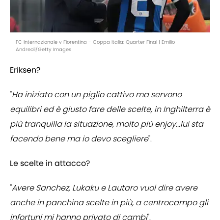
FC Internazionale v Fiorentina - Coppa Italia: Quarter Final | Emilio
Andreoli/Getty Images
Eriksen?
"
Ha iniziato con un piglio cattivo ma servono
equilibri ed è giusto fare delle scelte, in Inghilterra è
più tranquilla la situazione, molto più enjoy...lui sta
facendo bene ma io devo scegliere
".
Le scelte in attacco?
"
Avere Sanchez, Lukaku e Lautaro vuol dire avere
anche in panchina scelte in più, a centrocampo gli
infortuni mi hanno privato di cambi
".