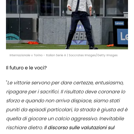
Internazionale v Torino - Italian Serie A | Soccrates Images/Getty Images
Il futuro e le voci?
"
Le vittorie servono per dare certezze, entusiasmo,
ripagare per i sacrifici. Il risultato deve coronare lo
sforzo e quando non arriva dispiace, siamo stati
puniti da episodi particolari, la strada è giusta ed è
quella di giocare un calcio aggressivo. Inevitabile
rischiare dietro.
Il discorso sulle valutazioni sul