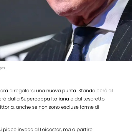
ges
erà a regalarsi una
nuova punta
. Stando però al
erà dalla
Supercoppa Italiana
e dal tesoretto
ittoria, anche se non sono escluse forme di
i
piace invece al Leicester, ma a partire