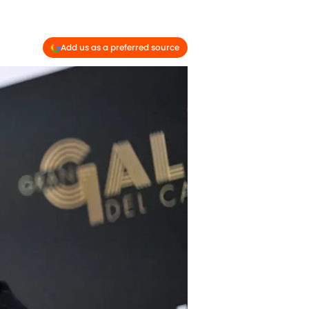
Add us as a preferred source