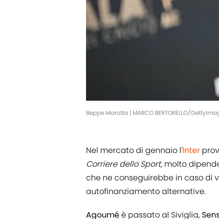
Beppe Marotta | MARCO BERTORELLO/GettyIma
Nel mercato di gennaio l'
Inter
prov
Corriere dello Sport
, molto dipend
che ne conseguirebbe in caso di v
autofinanziamento alternative.
Agoumé
è passato al Siviglia,
Sens