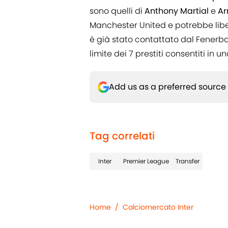
sono quelli di
Anthony
Martial
e
Ar
Manchester United e potrebbe lib
è già stato contattato dal Fenerba
limite dei 7 prestiti consentiti in u
Add us as a preferred source
Tag correlati
Inter
Premier League
Transfer
Home
/
Calciomercato Inter