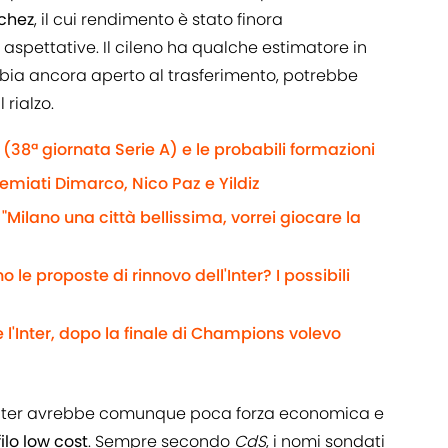
nchez
, il cui rendimento è stato finora
 aspettative. Il cileno ha qualche estimatore in
ia ancora aperto al trasferimento, potrebbe
 rialzo.
(38ª giornata Serie A) e le probabili formazioni
remiati Dimarco, Nico Paz e Yildiz
 "Milano una città bellissima, vorrei giocare la
 le proposte di rinnovo dell'Inter? I possibili
 l'Inter, dopo la finale di Champions volevo
'Inter avrebbe comunque poca forza economica e
ilo low cost
. Sempre secondo
CdS
, i nomi sondati