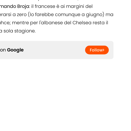
mando Broja
: il francese è ai margini del
erarsi a zero (lo farebbe comunque a giugno) ma
hce; mentre per l'albanese del Chelsea resta il
na sola stagione.
 on
Google
Follow