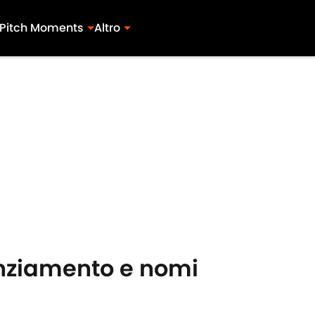
Pitch Moments
Altro
nanziamento e nomi