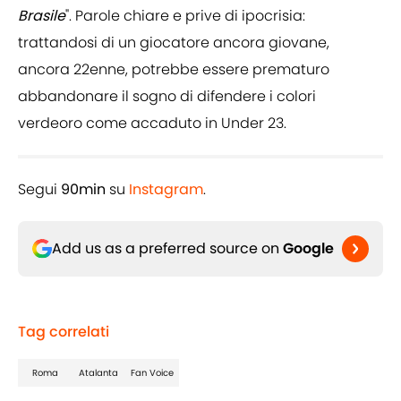
Brasile
". Parole chiare e prive di ipocrisia:
trattandosi di un giocatore ancora giovane,
ancora 22enne, potrebbe essere prematuro
abbandonare il sogno di difendere i colori
verdeoro come accaduto in Under 23.
Segui
90min
su
Instagram
.
Add us as a preferred source on
Google
Tag correlati
Roma
Atalanta
Fan Voice