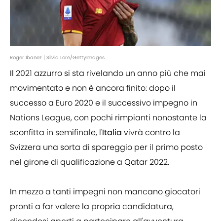
Roger Ibanez | Silvia Lore/GettyImages
Il 2021 azzurro si sta rivelando un anno più che mai
movimentato e non è ancora finito: dopo il
successo a Euro 2020 e il successivo impegno in
Nations League, con pochi rimpianti nonostante la
sconfitta in semifinale, l'
Italia
vivrà contro la
Svizzera una sorta di spareggio per il primo posto
nel girone di qualificazione a Qatar 2022.
In mezzo a tanti impegni non mancano giocatori
pronti a far valere la propria candidatura,