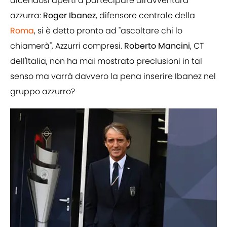
dicendosi aperti a partecipare all'avventura
azzurra:
Roger Ibanez
, difensore centrale della
Roma
, si è detto pronto ad "ascoltare chi lo
chiamerà", Azzurri compresi.
Roberto Mancini
, CT
dell'Italia, non ha mai mostrato preclusioni in tal
senso ma varrà davvero la pena inserire Ibanez nel
gruppo azzurro?