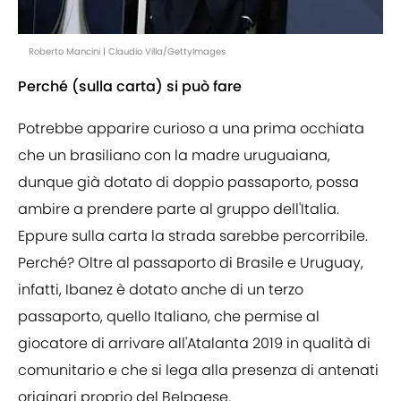
Roberto Mancini | Claudio Villa/GettyImages
Perché (sulla carta) si può fare
Potrebbe apparire curioso a una prima occhiata
che un brasiliano con la madre uruguaiana,
dunque già dotato di doppio passaporto, possa
ambire a prendere parte al gruppo dell'Italia.
Eppure sulla carta la strada sarebbe percorribile.
Perché? Oltre al passaporto di Brasile e Uruguay,
infatti, Ibanez è dotato anche di un terzo
passaporto, quello Italiano, che permise al
giocatore di arrivare all'Atalanta 2019 in qualità di
comunitario e che si lega alla presenza di antenati
originari proprio del Belpaese.