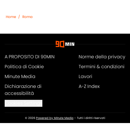
Home
/
Roma
A PROPOSITO DI 90MIN
Norme della privacy
Politica di Cookie
Termini & condizioni
Minute Media
Lavori
Dichiarazione di
A-Z Index
accessibilità
Cookies Settings
© 2026
Powered by Minute Media
-
Tutti i diritti riservati