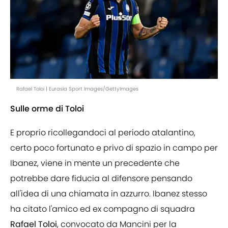
Rafael Toloi | Eurasia Sport Images/GettyImages
Sulle orme di Toloi
E proprio ricollegandoci al periodo atalantino,
certo poco fortunato e privo di spazio in campo per
Ibanez, viene in mente un precedente che
potrebbe dare fiducia al difensore pensando
all'idea di una chiamata in azzurro. Ibanez stesso
ha citato l'amico ed ex compagno di squadra
Rafael Toloi
, convocato da Mancini per la