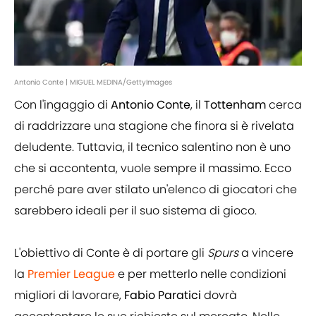
Antonio Conte | MIGUEL MEDINA/GettyImages
Con l'ingaggio di
Antonio Conte
, il
Tottenham
cerca
di raddrizzare una stagione che finora si è rivelata
deludente. Tuttavia, il tecnico salentino non è uno
che si accontenta, vuole sempre il massimo. Ecco
perché pare aver stilato un'elenco di giocatori che
sarebbero ideali per il suo sistema di gioco.
L'obiettivo di Conte è di portare gli
Spurs
a vincere
la
Premier League
e per metterlo nelle condizioni
migliori di lavorare,
Fabio Paratici
dovrà