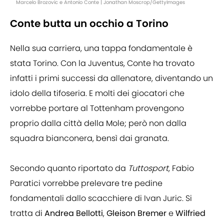
Marcelo Brozovic e Antonio Conte | Jonathan Moscrop/GettyImages
Conte butta un occhio a Torino
Nella sua carriera, una tappa fondamentale è
stata Torino. Con la Juventus, Conte ha trovato
infatti i primi successi da allenatore, diventando un
idolo della tifoseria. E molti dei giocatori che
vorrebbe portare al Tottenham provengono
proprio dalla città della Mole; però non dalla
squadra bianconera, bensì dai granata.
Secondo quanto riportato da
Tuttosport
, Fabio
Paratici vorrebbe prelevare tre pedine
fondamentali dallo scacchiere di Ivan Juric. Si
tratta di
Andrea Bellotti
,
Gleison Bremer
e
Wilfried