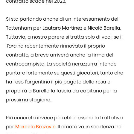
contratto scade nel 2023.
Si sta parlando anche di un interessamento del
Tottenham per
Lautaro Martinez
e
Nicolò Barella
.
Tuttavia, a nostro parere si tratta solo di voci: se il
Toro
ha recentemente rinnovato il proprio
contratto, a breve arriverà anche la firma del
centrocampista. La società nerazzurra intende
puntare fortemente su questi giocatori, tanto che
ha reso l'argentino il più pagato della rosa e
proporrà a Barella la fascia da capitano per la
prossima stagione.
Più concreta invece potrebbe essere la trattativa
per
Marcelo Brozovic
. Il croato va in scadenza nel