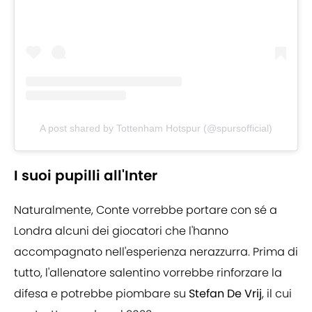
A post shared by Tottenham Hotspur (@spursofficial)
I suoi pupilli all'Inter
Naturalmente, Conte vorrebbe portare con sé a
Londra alcuni dei giocatori che l'hanno
accompagnato nell'esperienza nerazzurra. Prima di
tutto, l'allenatore salentino vorrebbe rinforzare la
difesa e potrebbe piombare su
Stefan De Vrij
, il cui