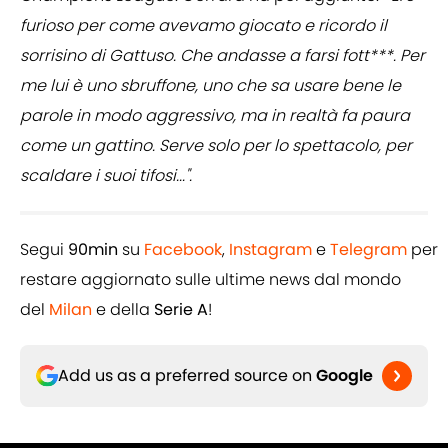
furioso per come avevamo giocato e ricordo il
sorrisino di Gattuso. Che andasse a farsi fott***. Per
me lui è uno sbruffone, uno che sa usare bene le
parole in modo aggressivo, ma in realtà fa paura
come un gattino. Serve solo per lo spettacolo, per
scaldare i suoi tifosi...".
Segui
90min
su
Facebook
,
Instagram
e
Telegram
per
restare aggiornato sulle ultime news dal mondo
del
Milan
e della
Serie A
!
Add us as a preferred source on
Google