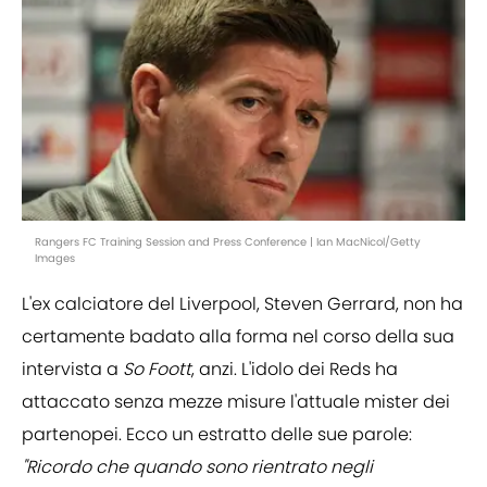
Rangers FC Training Session and Press Conference | Ian MacNicol/Getty
Images
L'ex calciatore del Liverpool, Steven Gerrard, non ha
certamente badato alla forma nel corso della sua
intervista a
So Foott
, anzi. L'idolo dei Reds ha
attaccato senza mezze misure l'attuale mister dei
partenopei. Ecco un estratto delle sue parole:
"Ricordo che quando sono rientrato negli