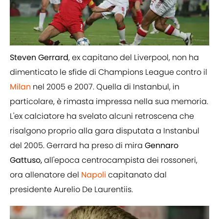
Steven Gerrard
, ex capitano del Liverpool, non ha
dimenticato le sfide di Champions League contro il
Milan
nel 2005 e 2007. Quella di Instanbul, in
particolare, è rimasta impressa nella sua memoria.
L'ex calciatore ha svelato alcuni retroscena che
risalgono proprio alla gara disputata a Instanbul
del 2005. Gerrard ha preso di mira
Gennaro
Gattuso,
all'epoca centrocampista dei rossoneri,
ora allenatore del
Napoli
capitanato dal
presidente Aurelio De Laurentiis.