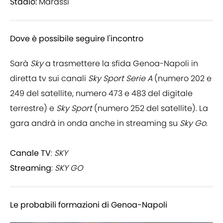
Stadio:
Marassi
Dove è possibile seguire l'incontro
Sarà
Sky
a trasmettere la sfida Genoa-Napoli in
diretta tv sui canali
Sky Sport Serie A
(numero 202 e
249 del satellite, numero 473 e 483 del digitale
terrestre) e
Sky Sport
(numero 252 del satellite). La
gara andrà in onda anche in streaming su
Sky Go
.
Canale TV
:
SKY
Streaming
:
SKY GO
Le probabili formazioni di Genoa-Napoli