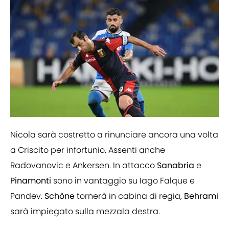
Nicola sarà costretto a rinunciare ancora una volta
a Criscito per infortunio. Assenti anche
Radovanovic e Ankersen. In attacco
Sanabria
e
Pinamonti
sono in vantaggio su Iago Falque e
Pandev.
Schöne
tornerà in cabina di regia,
Behrami
sarà impiegato sulla mezzala destra.