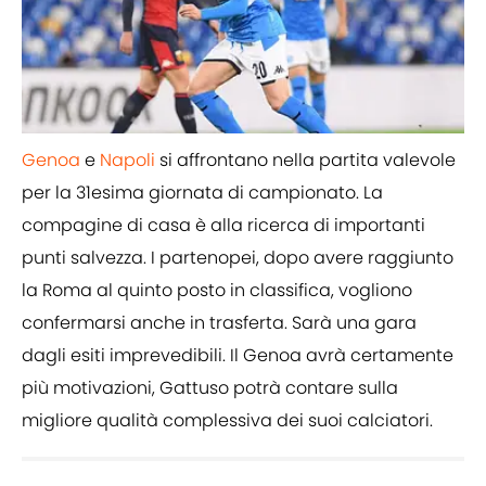
Genoa
e
Napoli
si affrontano nella partita valevole
per la 31esima giornata di campionato. La
compagine di casa è alla ricerca di importanti
punti salvezza. I partenopei, dopo avere raggiunto
la Roma al quinto posto in classifica, vogliono
confermarsi anche in trasferta. Sarà una gara
dagli esiti imprevedibili. Il Genoa avrà certamente
più motivazioni, Gattuso potrà contare sulla
migliore qualità complessiva dei suoi calciatori.