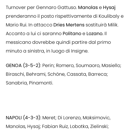
Turnover per Gennaro Gattuso.
Manolas
e
Hysaj
prenderanno il posto rispettivamente di Koulibaly e
Mario Rui. In attacco
Dries Mertens
sostituirà Milik.
Accanto a lui ci saranno
Politano
e
Lozano.
Il
messicano dovrebbe quindi partire dal primo
minuto a sinistra, in luogo di Insigne.
GENOA (3-5-2)
: Perin; Romero, Soumaoro, Masiello;
Biraschi, Behrami, Schöne, Cassata, Barreca;
Sanabria, Pinamonti.
NAPOLI (4-3-3):
Meret; Di Lorenzo, Maksimovic,
Manolas, Hysaj; Fabian Ruiz, Lobotka, Zielinski;